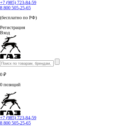
+7 (985) 723-84-59
8 800 505-25-65
(бесплатно по РФ)
Регистрация
Вход
0 ₽
0 позиций
+7 (985) 723-84-59
8 800 505-25-65