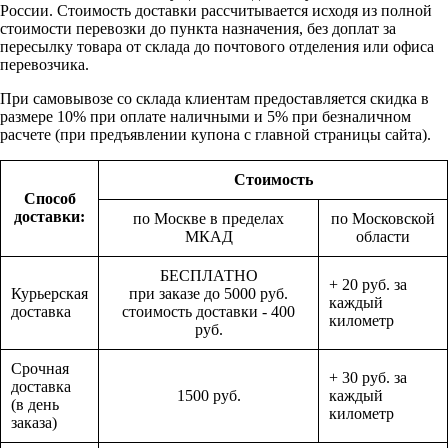
России. Стоимость доставки рассчитывается исходя из полной
стоимости перевозки до пункта назначения, без доплат за
пересылку товара от склада до почтового отделения или офиса
перевозчика.
При самовывозе со склада клиентам предоставляется скидка в
размере 10% при оплате наличными и 5% при безналичном
расчете (при предъявлении купона с главной страницы сайта).
Стоимость
Способ
доставки:
по Москве в пределах
по Московской
МКАД
области
БЕСПЛАТНО
+ 20 руб. за
Курьерская
при заказе до 5000 руб.
каждый
доставка
стоимость доставки - 400
километр
руб.
Срочная
+ 30 руб. за
доставка
1500 руб.
каждый
(в день
километр
заказа)