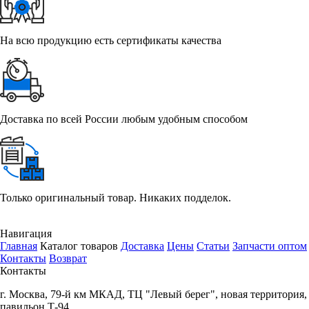
На всю продукцию есть сертификаты качества
Доставка по всей России любым удобным способом
Только оригинальный товар. Никаких подделок.
Навигация
Главная
Каталог товаров
Доставка
Цены
Статьи
Запчасти оптом
Контакты
Возврат
Контакты
г.
Москва
,
79-й км МКАД, ТЦ "Левый берег", новая территория,
павильон Т-94