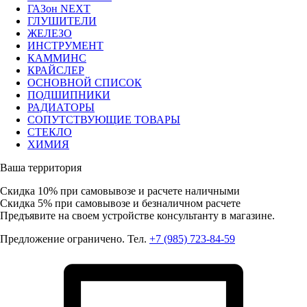
ГАЗон NEXT
ГЛУШИТЕЛИ
ЖЕЛЕЗО
ИНСТРУМЕНТ
КАММИНС
КРАЙСЛЕР
ОСНОВНОЙ СПИСОК
ПОДШИПНИКИ
РАДИАТОРЫ
СОПУТСТВУЮЩИЕ ТОВАРЫ
СТЕКЛО
ХИМИЯ
Ваша территория
Скидка 10%
при самовывозе и расчете наличными
Скидка 5%
при самовывозе и безналичном расчете
Предъявите на своем устройстве консультанту в магазине.
Предложение ограничено. Тел.
+7 (985) 723-84-59