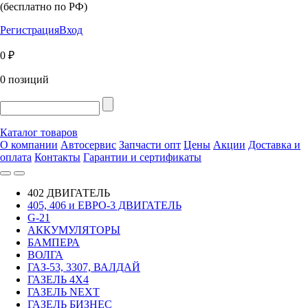
(бесплатно по РФ)
Регистрация
Вход
0 ₽
0 позиций
Каталог товаров
О компании
Автосервис
Запчасти опт
Цены
Акции
Доставка и
оплата
Контакты
Гарантии и сертификаты
402 ДВИГАТЕЛЬ
405, 406 и ЕВРО-3 ДВИГАТЕЛЬ
G-21
АККУМУЛЯТОРЫ
БАМПЕРА
ВОЛГА
ГАЗ-53, 3307, ВАЛДАЙ
ГАЗЕЛЬ 4Х4
ГАЗЕЛЬ NEXT
ГАЗЕЛЬ БИЗНЕС