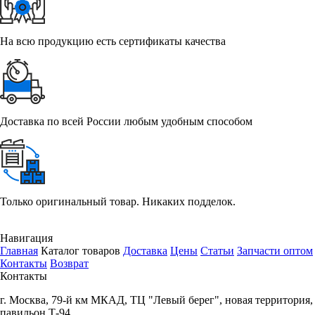
На всю продукцию есть сертификаты качества
Доставка по всей России любым удобным способом
Только оригинальный товар. Никаких подделок.
Навигация
Главная
Каталог товаров
Доставка
Цены
Статьи
Запчасти оптом
Контакты
Возврат
Контакты
г.
Москва
,
79-й км МКАД, ТЦ "Левый берег", новая территория,
павильон Т-94