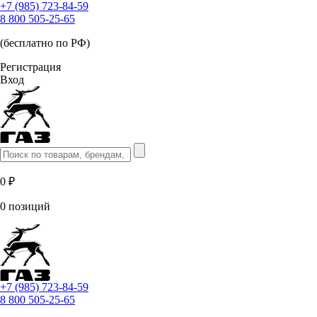
+7 (985) 723-84-59
8 800 505-25-65
(бесплатно по РФ)
Регистрация
Вход
0 ₽
0 позиций
+7 (985) 723-84-59
8 800 505-25-65