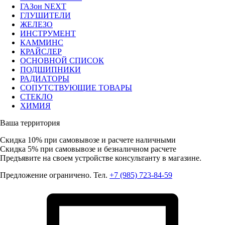
ГАЗон NEXT
ГЛУШИТЕЛИ
ЖЕЛЕЗО
ИНСТРУМЕНТ
КАММИНС
КРАЙСЛЕР
ОСНОВНОЙ СПИСОК
ПОДШИПНИКИ
РАДИАТОРЫ
СОПУТСТВУЮЩИЕ ТОВАРЫ
СТЕКЛО
ХИМИЯ
Ваша территория
Скидка 10%
при самовывозе и расчете наличными
Скидка 5%
при самовывозе и безналичном расчете
Предъявите на своем устройстве консультанту в магазине.
Предложение ограничено. Тел.
+7 (985) 723-84-59