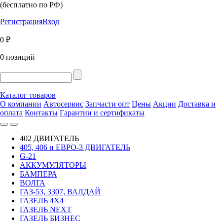
(бесплатно по РФ)
Регистрация
Вход
0 ₽
0 позиций
Каталог товаров
О компании
Автосервис
Запчасти опт
Цены
Акции
Доставка и
оплата
Контакты
Гарантии и сертификаты
402 ДВИГАТЕЛЬ
405, 406 и ЕВРО-3 ДВИГАТЕЛЬ
G-21
АККУМУЛЯТОРЫ
БАМПЕРА
ВОЛГА
ГАЗ-53, 3307, ВАЛДАЙ
ГАЗЕЛЬ 4Х4
ГАЗЕЛЬ NEXT
ГАЗЕЛЬ БИЗНЕС