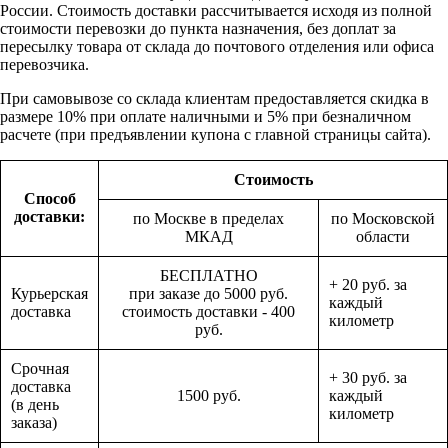
России. Стоимость доставки рассчитывается исходя из полной
стоимости перевозки до пункта назначения, без доплат за
пересылку товара от склада до почтового отделения или офиса
перевозчика.
При самовывозе со склада клиентам предоставляется скидка в
размере 10% при оплате наличными и 5% при безналичном
расчете (при предъявлении купона с главной страницы сайта).
Стоимость
Способ
доставки:
по Москве в пределах
по Московской
МКАД
области
БЕСПЛАТНО
+ 20 руб. за
Курьерская
при заказе до 5000 руб.
каждый
доставка
стоимость доставки - 400
километр
руб.
Срочная
+ 30 руб. за
доставка
1500 руб.
каждый
(в день
километр
заказа)