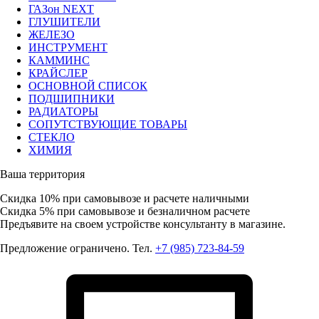
ГАЗон NEXT
ГЛУШИТЕЛИ
ЖЕЛЕЗО
ИНСТРУМЕНТ
КАММИНС
КРАЙСЛЕР
ОСНОВНОЙ СПИСОК
ПОДШИПНИКИ
РАДИАТОРЫ
СОПУТСТВУЮЩИЕ ТОВАРЫ
СТЕКЛО
ХИМИЯ
Ваша территория
Скидка 10%
при самовывозе и расчете наличными
Скидка 5%
при самовывозе и безналичном расчете
Предъявите на своем устройстве консультанту в магазине.
Предложение ограничено. Тел.
+7 (985) 723-84-59