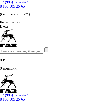
+7 (985) 723-84-59
8 800 505-25-65
(бесплатно по РФ)
Регистрация
Вход
0 ₽
0 позиций
+7 (985) 723-84-59
8 800 505-25-65