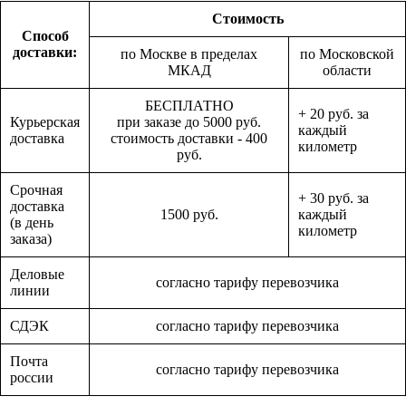
Стоимость
Способ
доставки:
по Москве в пределах
по Московской
МКАД
области
БЕСПЛАТНО
+ 20 руб. за
Курьерская
при заказе до 5000 руб.
каждый
доставка
стоимость доставки - 400
километр
руб.
Срочная
+ 30 руб. за
доставка
1500 руб.
каждый
(в день
километр
заказа)
Деловые
согласно тарифу перевозчика
линии
СДЭК
согласно тарифу перевозчика
Почта
согласно тарифу перевозчика
россии