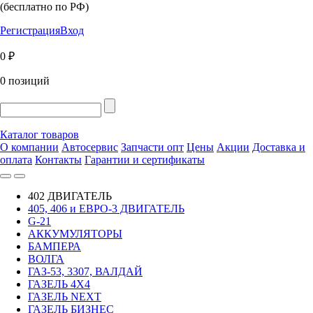
(бесплатно по РФ)
Регистрация
Вход
0 ₽
0 позиций
Каталог товаров
О компании
Автосервис
Запчасти опт
Цены
Акции
Доставка и
оплата
Контакты
Гарантии и сертификаты
402 ДВИГАТЕЛЬ
405, 406 и ЕВРО-3 ДВИГАТЕЛЬ
G-21
АККУМУЛЯТОРЫ
БАМПЕРА
ВОЛГА
ГАЗ-53, 3307, ВАЛДАЙ
ГАЗЕЛЬ 4Х4
ГАЗЕЛЬ NEXT
ГАЗЕЛЬ БИЗНЕС