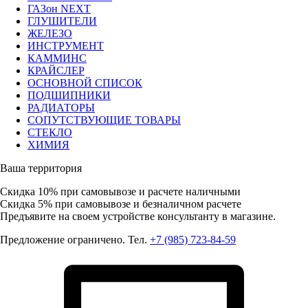
ГАЗон NEXT
ГЛУШИТЕЛИ
ЖЕЛЕЗО
ИНСТРУМЕНТ
КАММИНС
КРАЙСЛЕР
ОСНОВНОЙ СПИСОК
ПОДШИПНИКИ
РАДИАТОРЫ
СОПУТСТВУЮЩИЕ ТОВАРЫ
СТЕКЛО
ХИМИЯ
Ваша территория
Скидка 10%
при самовывозе и расчете наличными
Скидка 5%
при самовывозе и безналичном расчете
Предъявите на своем устройстве консультанту в магазине.
Предложение ограничено. Тел.
+7 (985) 723-84-59