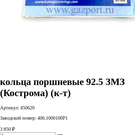
кольца поршневые 92.5 ЗМЗ
(Кострома) (к-т)
Артикул:
450620
Заводской номер:
406.1000100Р1
3 850 ₽