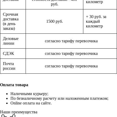
километр
руб.
Срочная
+ 30 руб. за
доставка
1500 руб.
каждый
(в день
километр
заказа)
Деловые
согласно тарифу перевозчика
линии
СДЭК
согласно тарифу перевозчика
Почта
согласно тарифу перевозчика
россии
Оплата товара
Наличными курьеру;
По безналичному расчету или наложенным платежом;
Online оплата на сайте.
Наши преимущества