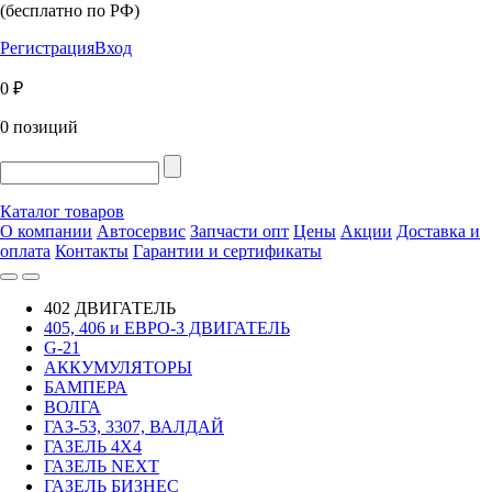
(бесплатно по РФ)
Регистрация
Вход
0 ₽
0 позиций
Каталог товаров
О компании
Автосервис
Запчасти опт
Цены
Акции
Доставка и
оплата
Контакты
Гарантии и сертификаты
402 ДВИГАТЕЛЬ
405, 406 и ЕВРО-3 ДВИГАТЕЛЬ
G-21
АККУМУЛЯТОРЫ
БАМПЕРА
ВОЛГА
ГАЗ-53, 3307, ВАЛДАЙ
ГАЗЕЛЬ 4Х4
ГАЗЕЛЬ NEXT
ГАЗЕЛЬ БИЗНЕС