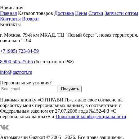
Навигация
Главная
Каталог товаров
Доставка
Цены
Статьи
Запчасти оптом
Контакты
Возврат
Контакты
г.
Москва
,
79-й км МКАД, ТЦ "Левый берег", новая территория,
павильон Т-94
+7 (985) 723-84-59
8 800 505-25-65
(бесплатно по РФ)
info@gazport.ru
Персональные условия?
Нажимая кнопку «ОТПРАВИТЬ», я даю свое согласие на
обработку моих персональных данных, в соответствии с
Федеральным законом от 27.07.2006 года №152-ФЗ «О
персональных данных» и
Политикой конфиденциальности
Автомагазин Gazport
© 2005 - 2026. Все права защищены.