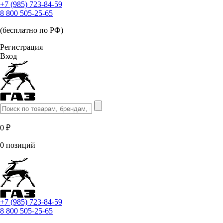
+7 (985) 723-84-59
8 800 505-25-65
(бесплатно по РФ)
Регистрация
Вход
0 ₽
0 позиций
+7 (985) 723-84-59
8 800 505-25-65