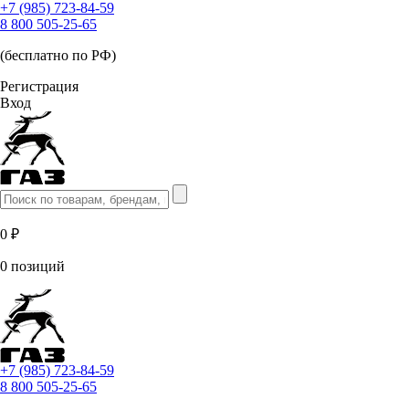
+7 (985) 723-84-59
8 800 505-25-65
(бесплатно по РФ)
Регистрация
Вход
0 ₽
0 позиций
+7 (985) 723-84-59
8 800 505-25-65