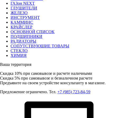
ГАЗон NEXT
ГЛУШИТЕЛИ
ЖЕЛЕЗО
ИНСТРУМЕНТ
КАММИНС
КРАЙСЛЕР
ОСНОВНОЙ СПИСОК
ПОДШИПНИКИ
РАДИАТОРЫ
СОПУТСТВУЮЩИЕ ТОВАРЫ
СТЕКЛО
ХИМИЯ
Ваша территория
Скидка 10%
при самовывозе и расчете наличными
Скидка 5%
при самовывозе и безналичном расчете
Предъявите на своем устройстве консультанту в магазине.
Предложение ограничено. Тел.
+7 (985) 723-84-59