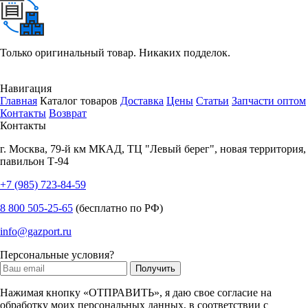
Только оригинальный товар. Никаких подделок.
Навигация
Главная
Каталог товаров
Доставка
Цены
Статьи
Запчасти оптом
Контакты
Возврат
Контакты
г.
Москва
,
79-й км МКАД, ТЦ "Левый берег", новая территория,
павильон Т-94
+7 (985) 723-84-59
8 800 505-25-65
(бесплатно по РФ)
info@gazport.ru
Персональные условия?
Нажимая кнопку «ОТПРАВИТЬ», я даю свое согласие на
обработку моих персональных данных, в соответствии с