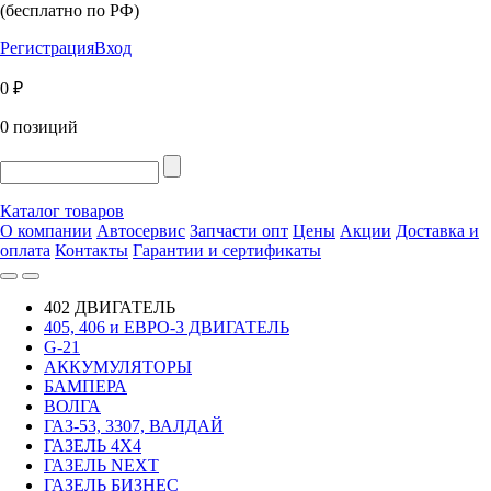
(бесплатно по РФ)
Регистрация
Вход
0 ₽
0 позиций
Каталог товаров
О компании
Автосервис
Запчасти опт
Цены
Акции
Доставка и
оплата
Контакты
Гарантии и сертификаты
402 ДВИГАТЕЛЬ
405, 406 и ЕВРО-3 ДВИГАТЕЛЬ
G-21
АККУМУЛЯТОРЫ
БАМПЕРА
ВОЛГА
ГАЗ-53, 3307, ВАЛДАЙ
ГАЗЕЛЬ 4Х4
ГАЗЕЛЬ NEXT
ГАЗЕЛЬ БИЗНЕС