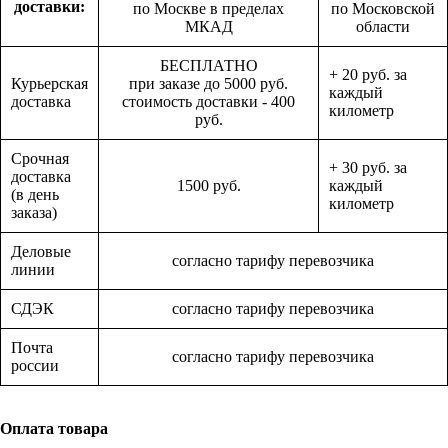
доставки:
по Москве в пределах
по Московской
МКАД
области
БЕСПЛАТНО
+ 20 руб. за
Курьерская
при заказе до 5000 руб.
каждый
доставка
стоимость доставки - 400
километр
руб.
Срочная
+ 30 руб. за
доставка
1500 руб.
каждый
(в день
километр
заказа)
Деловые
согласно тарифу перевозчика
линии
СДЭК
согласно тарифу перевозчика
Почта
согласно тарифу перевозчика
россии
Оплата товара