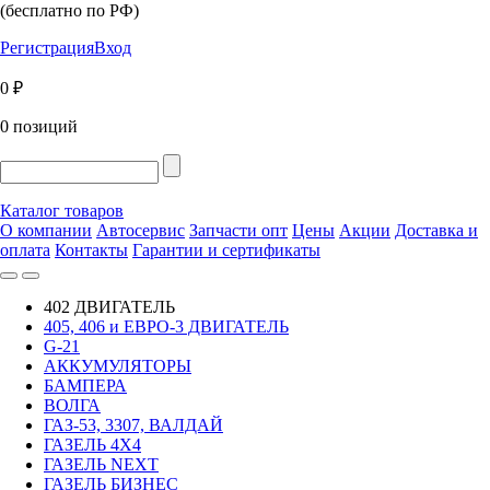
(бесплатно по РФ)
Регистрация
Вход
0 ₽
0 позиций
Каталог товаров
О компании
Автосервис
Запчасти опт
Цены
Акции
Доставка и
оплата
Контакты
Гарантии и сертификаты
402 ДВИГАТЕЛЬ
405, 406 и ЕВРО-3 ДВИГАТЕЛЬ
G-21
АККУМУЛЯТОРЫ
БАМПЕРА
ВОЛГА
ГАЗ-53, 3307, ВАЛДАЙ
ГАЗЕЛЬ 4Х4
ГАЗЕЛЬ NEXT
ГАЗЕЛЬ БИЗНЕС