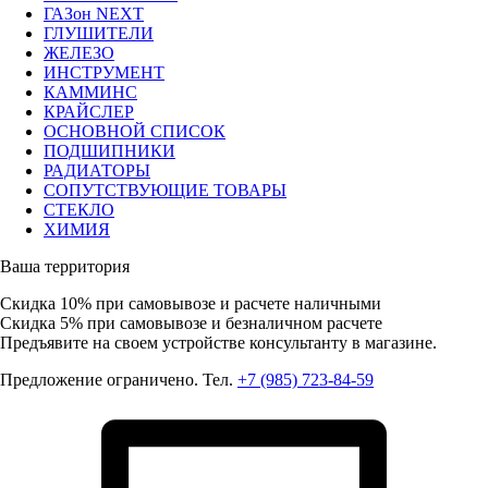
ГАЗон NEXT
ГЛУШИТЕЛИ
ЖЕЛЕЗО
ИНСТРУМЕНТ
КАММИНС
КРАЙСЛЕР
ОСНОВНОЙ СПИСОК
ПОДШИПНИКИ
РАДИАТОРЫ
СОПУТСТВУЮЩИЕ ТОВАРЫ
СТЕКЛО
ХИМИЯ
Ваша территория
Скидка 10%
при самовывозе и расчете наличными
Скидка 5%
при самовывозе и безналичном расчете
Предъявите на своем устройстве консультанту в магазине.
Предложение ограничено. Тел.
+7 (985) 723-84-59