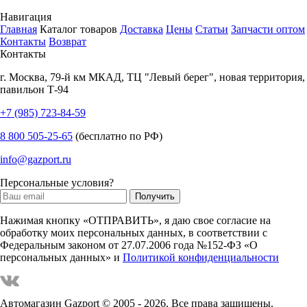
Навигация
Главная
Каталог товаров
Доставка
Цены
Статьи
Запчасти оптом
Контакты
Возврат
Контакты
г.
Москва
,
79-й км МКАД, ТЦ "Левый берег", новая территория,
павильон Т-94
+7 (985) 723-84-59
8 800 505-25-65
(бесплатно по РФ)
info@gazport.ru
Персональные условия?
Нажимая кнопку «ОТПРАВИТЬ», я даю свое согласие на
обработку моих персональных данных, в соответствии с
Федеральным законом от 27.07.2006 года №152-ФЗ «О
персональных данных» и
Политикой конфиденциальности
Автомагазин Gazport
© 2005 - 2026. Все права защищены.