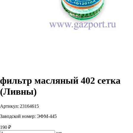
фильтр масляный 402 сетка
(Ливны)
Артикул:
23164615
Заводской номер:
ЭФМ-445
190 ₽