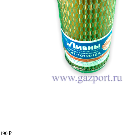
190 ₽