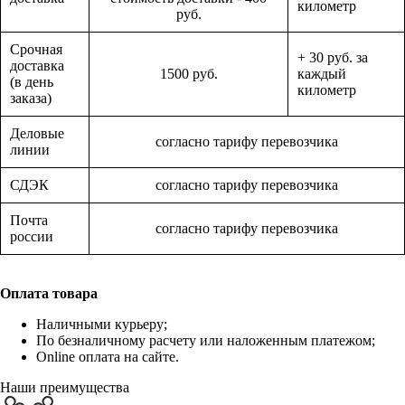
километр
руб.
Срочная
+ 30 руб. за
доставка
1500 руб.
каждый
(в день
километр
заказа)
Деловые
согласно тарифу перевозчика
линии
СДЭК
согласно тарифу перевозчика
Почта
согласно тарифу перевозчика
россии
Оплата товара
Наличными курьеру;
По безналичному расчету или наложенным платежом;
Online оплата на сайте.
Наши преимущества