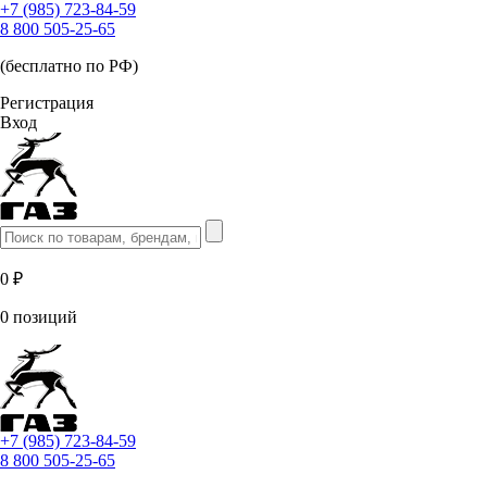
+7 (985) 723-84-59
8 800 505-25-65
(бесплатно по РФ)
Регистрация
Вход
0 ₽
0 позиций
+7 (985) 723-84-59
8 800 505-25-65