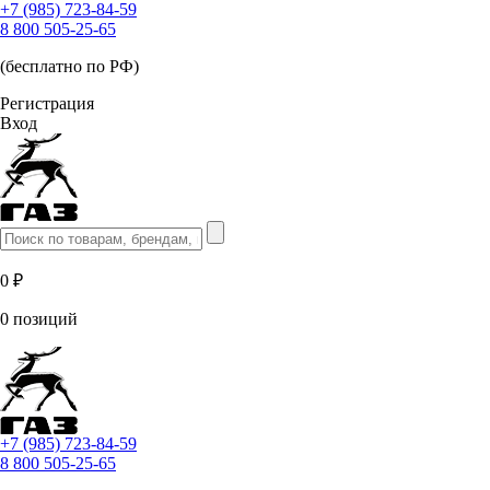
+7 (985) 723-84-59
8 800 505-25-65
(бесплатно по РФ)
Регистрация
Вход
0 ₽
0 позиций
+7 (985) 723-84-59
8 800 505-25-65