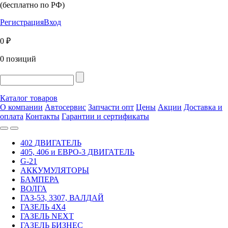
(бесплатно по РФ)
Регистрация
Вход
0 ₽
0 позиций
Каталог товаров
О компании
Автосервис
Запчасти опт
Цены
Акции
Доставка и
оплата
Контакты
Гарантии и сертификаты
402 ДВИГАТЕЛЬ
405, 406 и ЕВРО-3 ДВИГАТЕЛЬ
G-21
АККУМУЛЯТОРЫ
БАМПЕРА
ВОЛГА
ГАЗ-53, 3307, ВАЛДАЙ
ГАЗЕЛЬ 4Х4
ГАЗЕЛЬ NEXT
ГАЗЕЛЬ БИЗНЕС