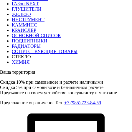
ГАЗон NEXT
ГЛУШИТЕЛИ
ЖЕЛЕЗО
ИНСТРУМЕНТ
КАММИНС
КРАЙСЛЕР
ОСНОВНОЙ СПИСОК
ПОДШИПНИКИ
РАДИАТОРЫ
СОПУТСТВУЮЩИЕ ТОВАРЫ
СТЕКЛО
ХИМИЯ
Ваша территория
Скидка 10%
при самовывозе и расчете наличными
Скидка 5%
при самовывозе и безналичном расчете
Предъявите на своем устройстве консультанту в магазине.
Предложение ограничено. Тел.
+7 (985) 723-84-59