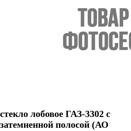
стекло лобовое ГАЗ-3302 с
затемненной полосой (АО