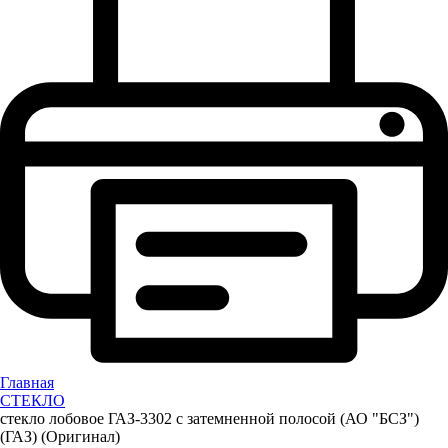
Главная
СТЕКЛО
стекло лобовое ГАЗ-3302 с затемненной полосой (АО "БСЗ")
(ГАЗ) (Оригинал)