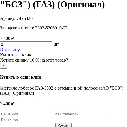
"БСЗ") (ГАЗ) (Оригинал)
Артикул:
426326
Заводской номер:
3302-5206010-02
7 400 ₽
шт
В корзину
Купить в 1 клик
Хотите скидку 10 % на этот товар?
×
Купить в один клик
7 400 ₽