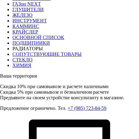
ГАЗон NEXT
ГЛУШИТЕЛИ
ЖЕЛЕЗО
ИНСТРУМЕНТ
КАММИНС
КРАЙСЛЕР
ОСНОВНОЙ СПИСОК
ПОДШИПНИКИ
РАДИАТОРЫ
СОПУТСТВУЮЩИЕ ТОВАРЫ
СТЕКЛО
ХИМИЯ
Ваша территория
Скидка 10%
при самовывозе и расчете наличными
Скидка 5%
при самовывозе и безналичном расчете
Предъявите на своем устройстве консультанту в магазине.
Предложение ограничено. Тел.
+7 (985) 723-84-59