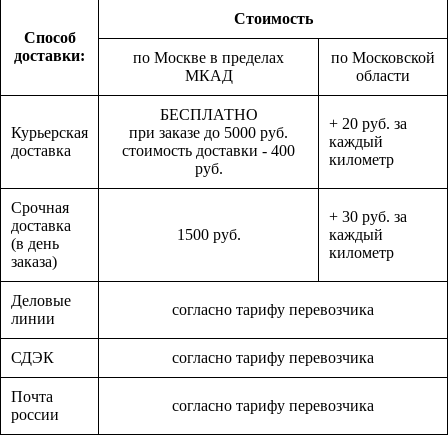
Стоимость
Способ
доставки:
по Москве в пределах
по Московской
МКАД
области
БЕСПЛАТНО
+ 20 руб. за
Курьерская
при заказе до 5000 руб.
каждый
доставка
стоимость доставки - 400
километр
руб.
Срочная
+ 30 руб. за
доставка
1500 руб.
каждый
(в день
километр
заказа)
Деловые
согласно тарифу перевозчика
линии
СДЭК
согласно тарифу перевозчика
Почта
согласно тарифу перевозчика
россии