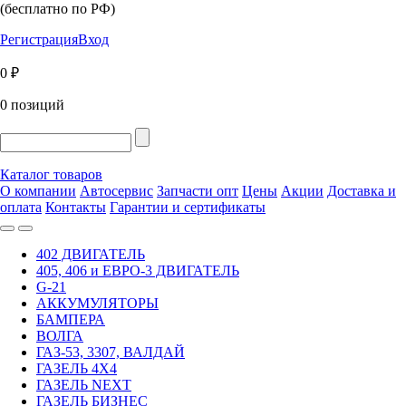
(бесплатно по РФ)
Регистрация
Вход
0 ₽
0 позиций
Каталог товаров
О компании
Автосервис
Запчасти опт
Цены
Акции
Доставка и
оплата
Контакты
Гарантии и сертификаты
402 ДВИГАТЕЛЬ
405, 406 и ЕВРО-3 ДВИГАТЕЛЬ
G-21
АККУМУЛЯТОРЫ
БАМПЕРА
ВОЛГА
ГАЗ-53, 3307, ВАЛДАЙ
ГАЗЕЛЬ 4Х4
ГАЗЕЛЬ NEXT
ГАЗЕЛЬ БИЗНЕС