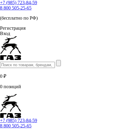
+7 (985) 723-84-59
8 800 505-25-65
(бесплатно по РФ)
Регистрация
Вход
0 ₽
0 позиций
+7 (985) 723-84-59
8 800 505-25-65