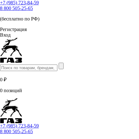
+7 (985) 723-84-59
8 800 505-25-65
(бесплатно по РФ)
Регистрация
Вход
0 ₽
0 позиций
+7 (985) 723-84-59
8 800 505-25-65