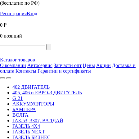
(бесплатно по РФ)
Регистрация
Вход
0 ₽
0 позиций
Каталог товаров
О компании
Автосервис
Запчасти опт
Цены
Акции
Доставка и
оплата
Контакты
Гарантии и сертификаты
402 ДВИГАТЕЛЬ
405, 406 и ЕВРО-3 ДВИГАТЕЛЬ
G-21
АККУМУЛЯТОРЫ
БАМПЕРА
ВОЛГА
ГАЗ-53, 3307, ВАЛДАЙ
ГАЗЕЛЬ 4Х4
ГАЗЕЛЬ NEXT
ГАЗЕЛЬ БИЗНЕС