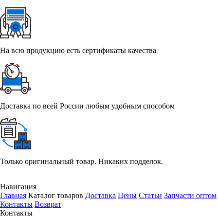
На всю продукцию есть сертификаты качества
Доставка по всей России любым удобным способом
Только оригинальный товар. Никаких подделок.
Навигация
Главная
Каталог товаров
Доставка
Цены
Статьи
Запчасти оптом
Контакты
Возврат
Контакты