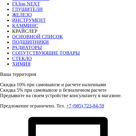
ГАЗон NEXT
ГЛУШИТЕЛИ
ЖЕЛЕЗО
ИНСТРУМЕНТ
КАММИНС
КРАЙСЛЕР
ОСНОВНОЙ СПИСОК
ПОДШИПНИКИ
РАДИАТОРЫ
СОПУТСТВУЮЩИЕ ТОВАРЫ
СТЕКЛО
ХИМИЯ
Ваша территория
Скидка 10%
при самовывозе и расчете наличными
Скидка 5%
при самовывозе и безналичном расчете
Предъявите на своем устройстве консультанту в магазине.
Предложение ограничено. Тел.
+7 (985) 723-84-59