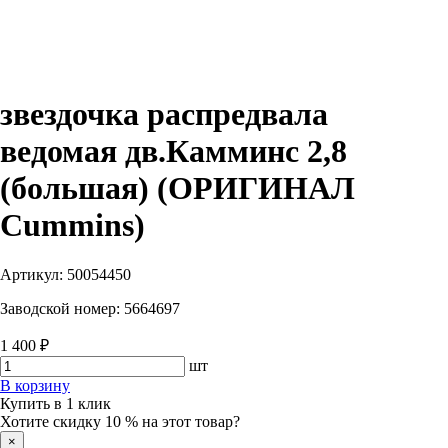
звездочка распредвала
ведомая дв.Камминс 2,8
(большая) (ОРИГИНАЛ
Cummins)
Артикул:
50054450
Заводской номер:
5664697
1 400 ₽
шт
В корзину
Купить в 1 клик
Хотите скидку 10 % на этот товар?
×