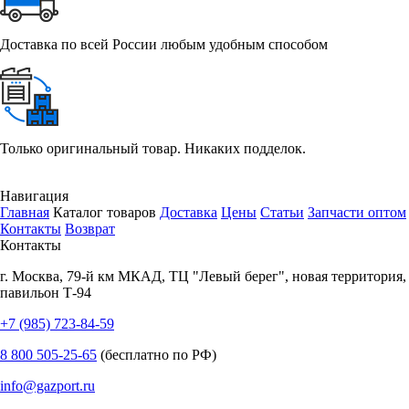
Доставка по всей России любым удобным способом
Только оригинальный товар. Никаких подделок.
Навигация
Главная
Каталог товаров
Доставка
Цены
Статьи
Запчасти оптом
Контакты
Возврат
Контакты
г.
Москва
,
79-й км МКАД, ТЦ "Левый берег", новая территория,
павильон Т-94
+7 (985) 723-84-59
8 800 505-25-65
(бесплатно по РФ)
info@gazport.ru