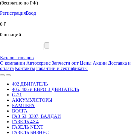
(бесплатно по РФ)
Регистрация
Вход
0 ₽
0 позиций
Каталог товаров
О компании
Автосервис
Запчасти опт
Цены
Акции
Доставка и
оплата
Контакты
Гарантии и сертификаты
402 ДВИГАТЕЛЬ
405, 406 и ЕВРО-3 ДВИГАТЕЛЬ
G-21
АККУМУЛЯТОРЫ
БАМПЕРА
ВОЛГА
ГАЗ-53, 3307, ВАЛДАЙ
ГАЗЕЛЬ 4Х4
ГАЗЕЛЬ NEXT
ГАЗЕЛЬ БИЗНЕС