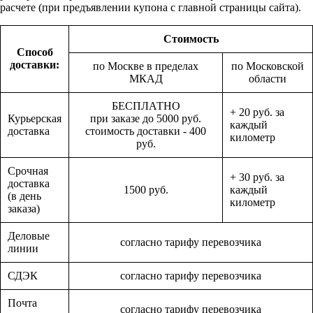
расчете (при предъявлении купона с главной страницы сайта).
Стоимость
Способ
доставки:
по Москве в пределах
по Московской
МКАД
области
БЕСПЛАТНО
+ 20 руб. за
Курьерская
при заказе до 5000 руб.
каждый
доставка
стоимость доставки - 400
километр
руб.
Срочная
+ 30 руб. за
доставка
1500 руб.
каждый
(в день
километр
заказа)
Деловые
согласно тарифу перевозчика
линии
СДЭК
согласно тарифу перевозчика
Почта
согласно тарифу перевозчика