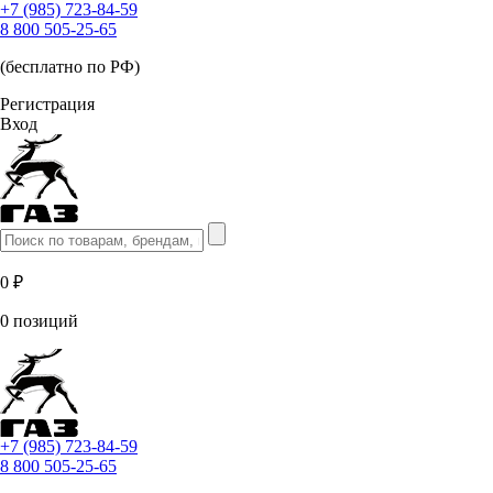
+7 (985) 723-84-59
8 800 505-25-65
(бесплатно по РФ)
Регистрация
Вход
0 ₽
0 позиций
+7 (985) 723-84-59
8 800 505-25-65