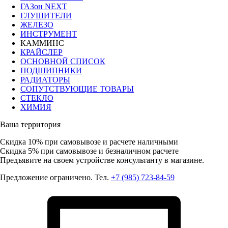
ГАЗон NEXT
ГЛУШИТЕЛИ
ЖЕЛЕЗО
ИНСТРУМЕНТ
КАММИНС
КРАЙСЛЕР
ОСНОВНОЙ СПИСОК
ПОДШИПНИКИ
РАДИАТОРЫ
СОПУТСТВУЮЩИЕ ТОВАРЫ
СТЕКЛО
ХИМИЯ
Ваша территория
Скидка 10%
при самовывозе и расчете наличными
Скидка 5%
при самовывозе и безналичном расчете
Предъявите на своем устройстве консультанту в магазине.
Предложение ограничено. Тел.
+7 (985) 723-84-59