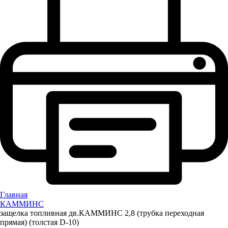
Главная
КАММИНС
защелка топливная дв.КАММИНС 2,8 (трубка переходная
прямая) (толстая D-10)