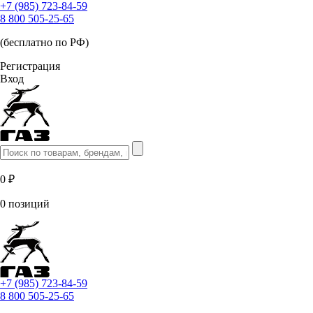
+7 (985) 723-84-59
8 800 505-25-65
(бесплатно по РФ)
Регистрация
Вход
0 ₽
0 позиций
+7 (985) 723-84-59
8 800 505-25-65