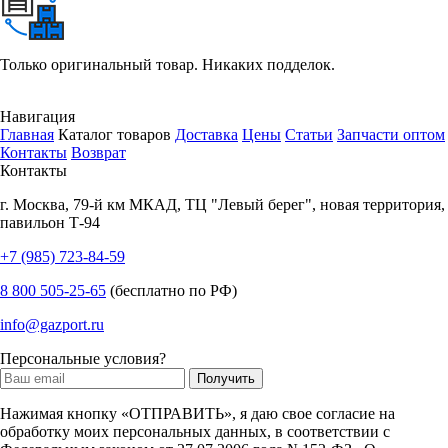
Только оригинальный товар. Никаких подделок.
Навигация
Главная
Каталог товаров
Доставка
Цены
Статьи
Запчасти оптом
Контакты
Возврат
Контакты
г.
Москва
,
79-й км МКАД, ТЦ "Левый берег", новая территория,
павильон Т-94
+7 (985) 723-84-59
8 800 505-25-65
(бесплатно по РФ)
info@gazport.ru
Персональные условия?
Нажимая кнопку «ОТПРАВИТЬ», я даю свое согласие на
обработку моих персональных данных, в соответствии с