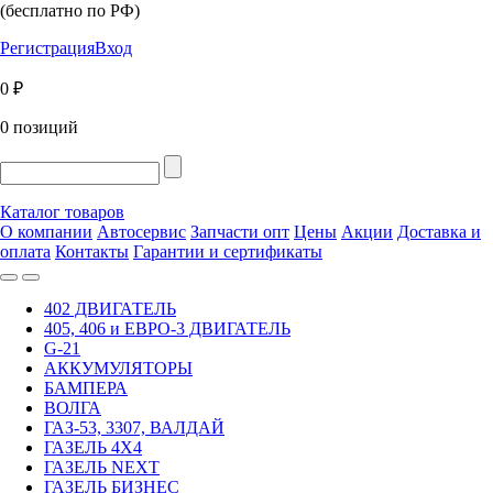
(бесплатно по РФ)
Регистрация
Вход
0 ₽
0 позиций
Каталог товаров
О компании
Автосервис
Запчасти опт
Цены
Акции
Доставка и
оплата
Контакты
Гарантии и сертификаты
402 ДВИГАТЕЛЬ
405, 406 и ЕВРО-3 ДВИГАТЕЛЬ
G-21
АККУМУЛЯТОРЫ
БАМПЕРА
ВОЛГА
ГАЗ-53, 3307, ВАЛДАЙ
ГАЗЕЛЬ 4Х4
ГАЗЕЛЬ NEXT
ГАЗЕЛЬ БИЗНЕС