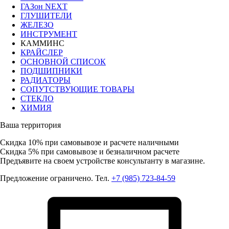
ГАЗон NEXT
ГЛУШИТЕЛИ
ЖЕЛЕЗО
ИНСТРУМЕНТ
КАММИНС
КРАЙСЛЕР
ОСНОВНОЙ СПИСОК
ПОДШИПНИКИ
РАДИАТОРЫ
СОПУТСТВУЮЩИЕ ТОВАРЫ
СТЕКЛО
ХИМИЯ
Ваша территория
Скидка 10%
при самовывозе и расчете наличными
Скидка 5%
при самовывозе и безналичном расчете
Предъявите на своем устройстве консультанту в магазине.
Предложение ограничено. Тел.
+7 (985) 723-84-59