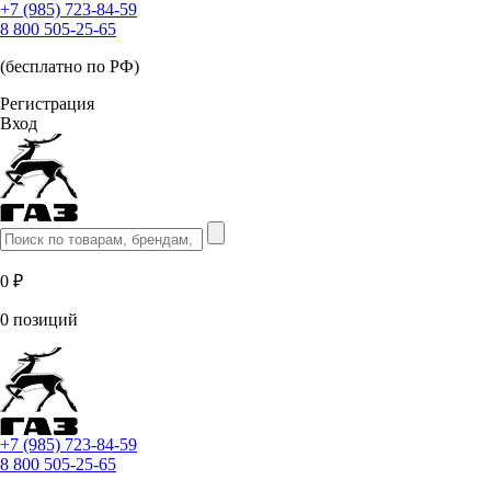
+7 (985) 723-84-59
8 800 505-25-65
(бесплатно по РФ)
Регистрация
Вход
0 ₽
0 позиций
+7 (985) 723-84-59
8 800 505-25-65