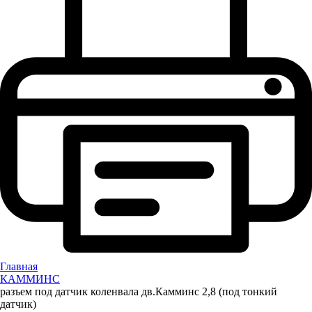
Главная
КАММИНС
разъем под датчик коленвала дв.Камминс 2,8 (под тонкий
датчик)