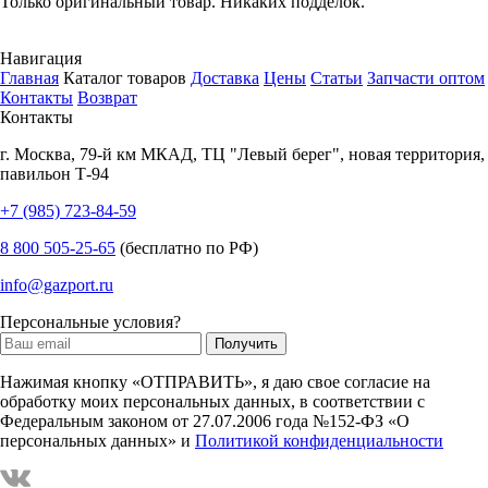
Только оригинальный товар. Никаких подделок.
Навигация
Главная
Каталог товаров
Доставка
Цены
Статьи
Запчасти оптом
Контакты
Возврат
Контакты
г.
Москва
,
79-й км МКАД, ТЦ "Левый берег", новая территория,
павильон Т-94
+7 (985) 723-84-59
8 800 505-25-65
(бесплатно по РФ)
info@gazport.ru
Персональные условия?
Нажимая кнопку «ОТПРАВИТЬ», я даю свое согласие на
обработку моих персональных данных, в соответствии с
Федеральным законом от 27.07.2006 года №152-ФЗ «О
персональных данных» и
Политикой конфиденциальности