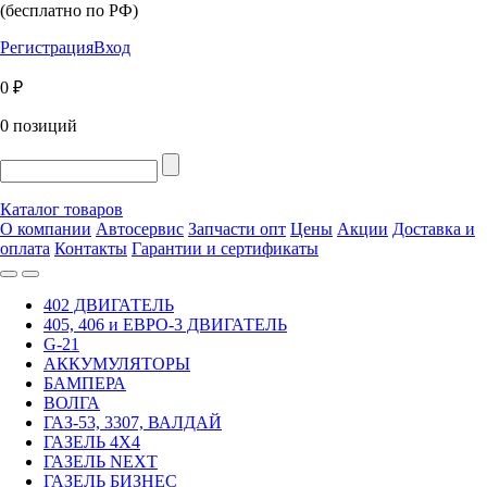
(бесплатно по РФ)
Регистрация
Вход
0 ₽
0 позиций
Каталог товаров
О компании
Автосервис
Запчасти опт
Цены
Акции
Доставка и
оплата
Контакты
Гарантии и сертификаты
402 ДВИГАТЕЛЬ
405, 406 и ЕВРО-3 ДВИГАТЕЛЬ
G-21
АККУМУЛЯТОРЫ
БАМПЕРА
ВОЛГА
ГАЗ-53, 3307, ВАЛДАЙ
ГАЗЕЛЬ 4Х4
ГАЗЕЛЬ NEXT
ГАЗЕЛЬ БИЗНЕС