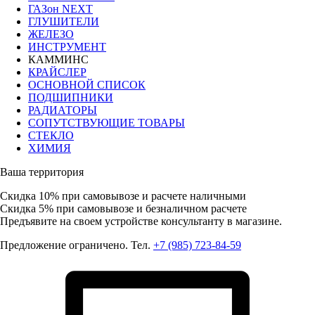
ГАЗон NEXT
ГЛУШИТЕЛИ
ЖЕЛЕЗО
ИНСТРУМЕНТ
КАММИНС
КРАЙСЛЕР
ОСНОВНОЙ СПИСОК
ПОДШИПНИКИ
РАДИАТОРЫ
СОПУТСТВУЮЩИЕ ТОВАРЫ
СТЕКЛО
ХИМИЯ
Ваша территория
Скидка 10%
при самовывозе и расчете наличными
Скидка 5%
при самовывозе и безналичном расчете
Предъявите на своем устройстве консультанту в магазине.
Предложение ограничено. Тел.
+7 (985) 723-84-59