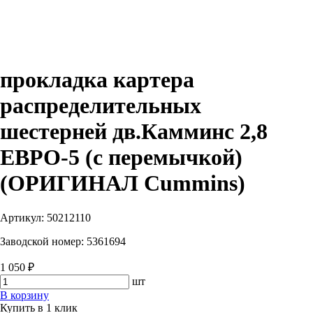
прокладка картера
распределительных
шестерней дв.Камминс 2,8
ЕВРО-5 (с перемычкой)
(ОРИГИНАЛ Cummins)
Артикул:
50212110
Заводской номер:
5361694
1 050 ₽
шт
В корзину
Купить в 1 клик