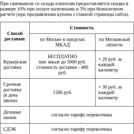
При самовывозе со склада клиентам предоставляется скидка в
размере 10% при оплате наличными и 5% при безналичном
расчете (при предъявлении купона с главной страницы сайта).
Стоимость
Способ
доставки:
по Москве в пределах
по Московской
МКАД
области
БЕСПЛАТНО
+ 20 руб. за
Курьерская
при заказе до 5000 руб.
каждый
доставка
стоимость доставки - 400
километр
руб.
Срочная
+ 30 руб. за
доставка
1500 руб.
каждый
(в день
километр
заказа)
Деловые
согласно тарифу перевозчика
линии
СДЭК
согласно тарифу перевозчика