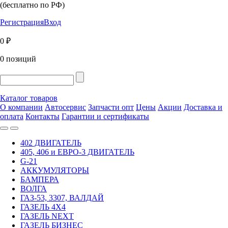
(бесплатно по РФ)
Регистрация
Вход
0 ₽
0 позиций
Каталог товаров
О компании
Автосервис
Запчасти опт
Цены
Акции
Доставка и
оплата
Контакты
Гарантии и сертификаты
402 ДВИГАТЕЛЬ
405, 406 и ЕВРО-3 ДВИГАТЕЛЬ
G-21
АККУМУЛЯТОРЫ
БАМПЕРА
ВОЛГА
ГАЗ-53, 3307, ВАЛДАЙ
ГАЗЕЛЬ 4Х4
ГАЗЕЛЬ NEXT
ГАЗЕЛЬ БИЗНЕС