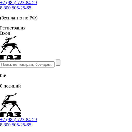
+7 (985) 723-84-59
8 800 505-25-65
(бесплатно по РФ)
Регистрация
Вход
0 ₽
0 позиций
+7 (985) 723-84-59
8 800 505-25-65