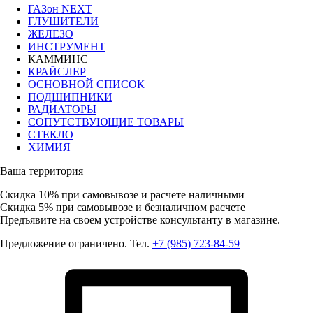
ГАЗон NEXT
ГЛУШИТЕЛИ
ЖЕЛЕЗО
ИНСТРУМЕНТ
КАММИНС
КРАЙСЛЕР
ОСНОВНОЙ СПИСОК
ПОДШИПНИКИ
РАДИАТОРЫ
СОПУТСТВУЮЩИЕ ТОВАРЫ
СТЕКЛО
ХИМИЯ
Ваша территория
Скидка 10%
при самовывозе и расчете наличными
Скидка 5%
при самовывозе и безналичном расчете
Предъявите на своем устройстве консультанту в магазине.
Предложение ограничено. Тел.
+7 (985) 723-84-59