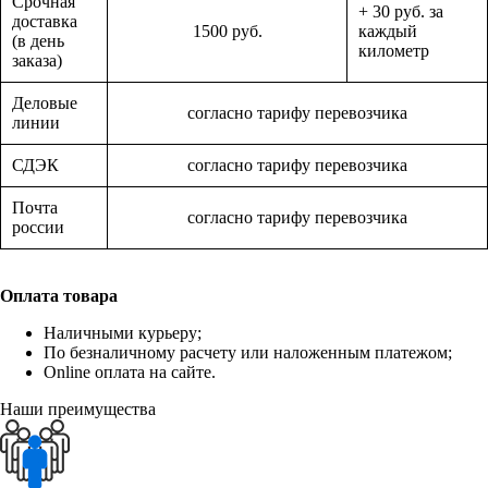
Срочная
+ 30 руб. за
доставка
1500 руб.
каждый
(в день
километр
заказа)
Деловые
согласно тарифу перевозчика
линии
СДЭК
согласно тарифу перевозчика
Почта
согласно тарифу перевозчика
россии
Оплата товара
Наличными курьеру;
По безналичному расчету или наложенным платежом;
Online оплата на сайте.
Наши преимущества