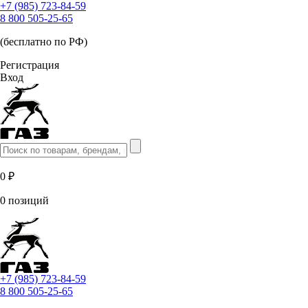
+7 (985) 723-84-59
8 800 505-25-65
(бесплатно по РФ)
Регистрация
Вход
0 ₽
0 позиций
+7 (985) 723-84-59
8 800 505-25-65