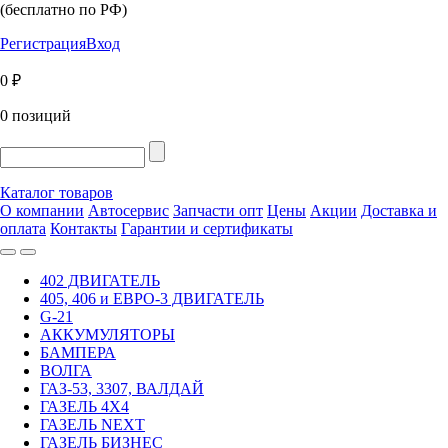
(бесплатно по РФ)
Регистрация
Вход
0 ₽
0 позиций
Каталог товаров
О компании
Автосервис
Запчасти опт
Цены
Акции
Доставка и
оплата
Контакты
Гарантии и сертификаты
402 ДВИГАТЕЛЬ
405, 406 и ЕВРО-3 ДВИГАТЕЛЬ
G-21
АККУМУЛЯТОРЫ
БАМПЕРА
ВОЛГА
ГАЗ-53, 3307, ВАЛДАЙ
ГАЗЕЛЬ 4Х4
ГАЗЕЛЬ NEXT
ГАЗЕЛЬ БИЗНЕС