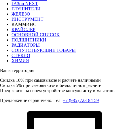
ГАЗон NEXT
ГЛУШИТЕЛИ
ЖЕЛЕЗО
ИНСТРУМЕНТ
КАММИНС
КРАЙСЛЕР
ОСНОВНОЙ СПИСОК
ПОДШИПНИКИ
РАДИАТОРЫ
СОПУТСТВУЮЩИЕ ТОВАРЫ
СТЕКЛО
ХИМИЯ
Ваша территория
Скидка 10%
при самовывозе и расчете наличными
Скидка 5%
при самовывозе и безналичном расчете
Предъявите на своем устройстве консультанту в магазине.
Предложение ограничено. Тел.
+7 (985) 723-84-59