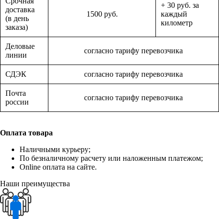
Срочная
+ 30 руб. за
доставка
1500 руб.
каждый
(в день
километр
заказа)
Деловые
согласно тарифу перевозчика
линии
СДЭК
согласно тарифу перевозчика
Почта
согласно тарифу перевозчика
россии
Оплата товара
Наличными курьеру;
По безналичному расчету или наложенным платежом;
Online оплата на сайте.
Наши преимущества