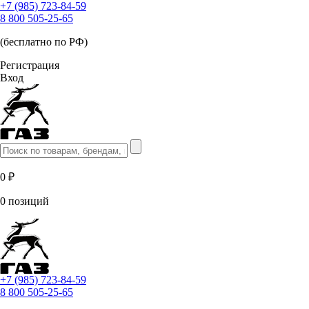
+7 (985) 723-84-59
8 800 505-25-65
(бесплатно по РФ)
Регистрация
Вход
0 ₽
0 позиций
+7 (985) 723-84-59
8 800 505-25-65