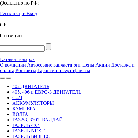
(бесплатно по РФ)
Регистрация
Вход
0 ₽
0 позиций
Каталог товаров
О компании
Автосервис
Запчасти опт
Цены
Акции
Доставка и
оплата
Контакты
Гарантии и сертификаты
402 ДВИГАТЕЛЬ
405, 406 и ЕВРО-3 ДВИГАТЕЛЬ
G-21
АККУМУЛЯТОРЫ
БАМПЕРА
ВОЛГА
ГАЗ-53, 3307, ВАЛДАЙ
ГАЗЕЛЬ 4Х4
ГАЗЕЛЬ NEXT
ГАЗЕЛЬ БИЗНЕС