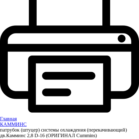
Главная
КАММИНС
патрубок (штуцер) системы охлаждения (перекачивающий)
дв.Камминс 2,8 D-16 (ОРИГИНАЛ Cummins)