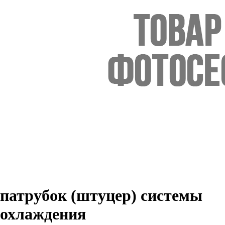
патрубок (штуцер) системы
охлаждения