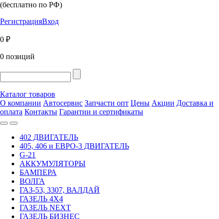
(бесплатно по РФ)
Регистрация
Вход
0 ₽
0 позиций
Каталог товаров
О компании
Автосервис
Запчасти опт
Цены
Акции
Доставка и
оплата
Контакты
Гарантии и сертификаты
402 ДВИГАТЕЛЬ
405, 406 и ЕВРО-3 ДВИГАТЕЛЬ
G-21
АККУМУЛЯТОРЫ
БАМПЕРА
ВОЛГА
ГАЗ-53, 3307, ВАЛДАЙ
ГАЗЕЛЬ 4Х4
ГАЗЕЛЬ NEXT
ГАЗЕЛЬ БИЗНЕС