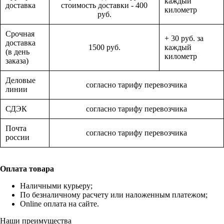
каждый
доставка
стоимость доставки - 400
километр
руб.
Срочная
+ 30 руб. за
доставка
1500 руб.
каждый
(в день
километр
заказа)
Деловые
согласно тарифу перевозчика
линии
СДЭК
согласно тарифу перевозчика
Почта
согласно тарифу перевозчика
россии
Оплата товара
Наличными курьеру;
По безналичному расчету или наложенным платежом;
Online оплата на сайте.
Наши преимущества