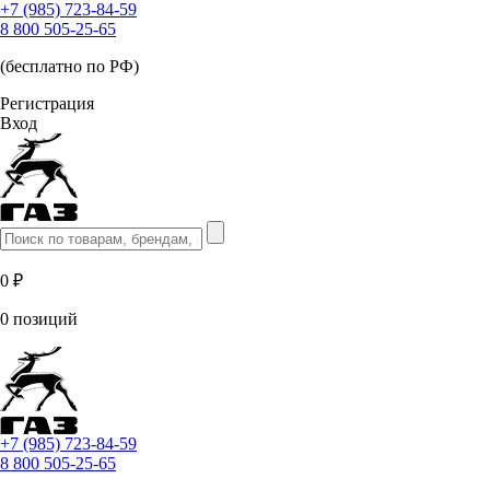
+7 (985) 723-84-59
8 800 505-25-65
(бесплатно по РФ)
Регистрация
Вход
0 ₽
0 позиций
+7 (985) 723-84-59
8 800 505-25-65