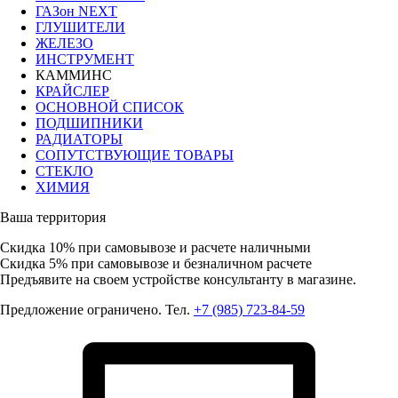
ГАЗон NEXT
ГЛУШИТЕЛИ
ЖЕЛЕЗО
ИНСТРУМЕНТ
КАММИНС
КРАЙСЛЕР
ОСНОВНОЙ СПИСОК
ПОДШИПНИКИ
РАДИАТОРЫ
СОПУТСТВУЮЩИЕ ТОВАРЫ
СТЕКЛО
ХИМИЯ
Ваша территория
Скидка 10%
при самовывозе и расчете наличными
Скидка 5%
при самовывозе и безналичном расчете
Предъявите на своем устройстве консультанту в магазине.
Предложение ограничено. Тел.
+7 (985) 723-84-59