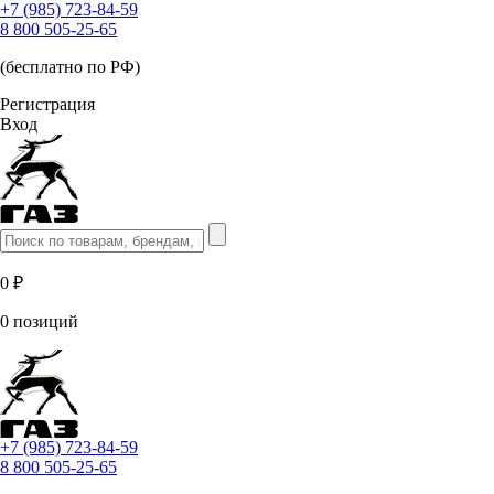
+7 (985) 723-84-59
8 800 505-25-65
(бесплатно по РФ)
Регистрация
Вход
0 ₽
0 позиций
+7 (985) 723-84-59
8 800 505-25-65