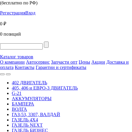
(бесплатно по РФ)
Регистрация
Вход
0 ₽
0 позиций
Каталог товаров
О компании
Автосервис
Запчасти опт
Цены
Акции
Доставка и
оплата
Контакты
Гарантии и сертификаты
402 ДВИГАТЕЛЬ
405, 406 и ЕВРО-3 ДВИГАТЕЛЬ
G-21
АККУМУЛЯТОРЫ
БАМПЕРА
ВОЛГА
ГАЗ-53, 3307, ВАЛДАЙ
ГАЗЕЛЬ 4Х4
ГАЗЕЛЬ NEXT
ГАЗЕЛЬ БИЗНЕС