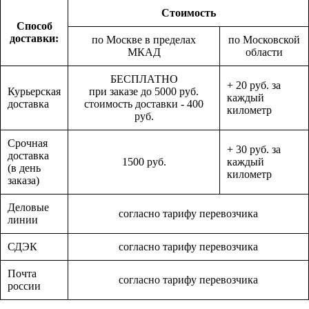
Стоимость
Способ
доставки:
по Москве в пределах
по Московской
МКАД
области
БЕСПЛАТНО
+ 20 руб. за
Курьерская
при заказе до 5000 руб.
каждый
доставка
стоимость доставки - 400
километр
руб.
Срочная
+ 30 руб. за
доставка
1500 руб.
каждый
(в день
километр
заказа)
Деловые
согласно тарифу перевозчика
линии
СДЭК
согласно тарифу перевозчика
Почта
согласно тарифу перевозчика
россии