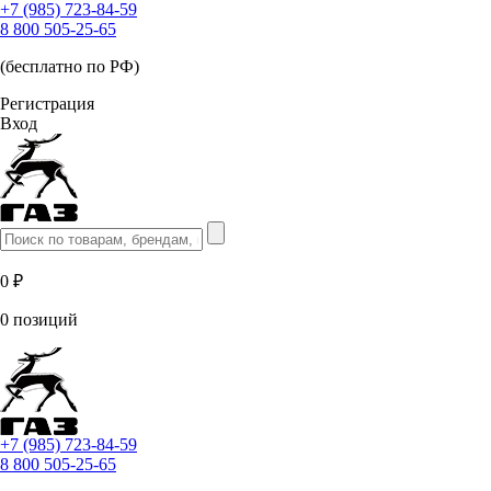
+7 (985) 723-84-59
8 800 505-25-65
(бесплатно по РФ)
Регистрация
Вход
0 ₽
0 позиций
+7 (985) 723-84-59
8 800 505-25-65