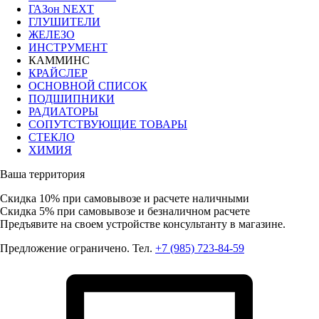
ГАЗон NEXT
ГЛУШИТЕЛИ
ЖЕЛЕЗО
ИНСТРУМЕНТ
КАММИНС
КРАЙСЛЕР
ОСНОВНОЙ СПИСОК
ПОДШИПНИКИ
РАДИАТОРЫ
СОПУТСТВУЮЩИЕ ТОВАРЫ
СТЕКЛО
ХИМИЯ
Ваша территория
Скидка 10%
при самовывозе и расчете наличными
Скидка 5%
при самовывозе и безналичном расчете
Предъявите на своем устройстве консультанту в магазине.
Предложение ограничено. Тел.
+7 (985) 723-84-59