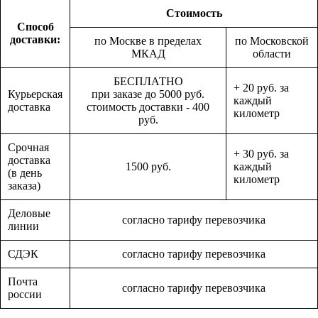
Стоимость
Способ
доставки:
по Москве в пределах
по Московской
МКАД
области
БЕСПЛАТНО
+ 20 руб. за
Курьерская
при заказе до 5000 руб.
каждый
доставка
стоимость доставки - 400
километр
руб.
Срочная
+ 30 руб. за
доставка
1500 руб.
каждый
(в день
километр
заказа)
Деловые
согласно тарифу перевозчика
линии
СДЭК
согласно тарифу перевозчика
Почта
согласно тарифу перевозчика
россии