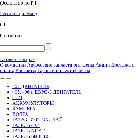
(бесплатно по РФ)
Регистрация
Вход
0 ₽
0 позиций
Каталог товаров
О компании
Автосервис
Запчасти опт
Цены
Акции
Доставка и
оплата
Контакты
Гарантии и сертификаты
402 ДВИГАТЕЛЬ
405, 406 и ЕВРО-3 ДВИГАТЕЛЬ
G-21
АККУМУЛЯТОРЫ
БАМПЕРА
ВОЛГА
ГАЗ-53, 3307, ВАЛДАЙ
ГАЗЕЛЬ 4Х4
ГАЗЕЛЬ NEXT
ГАЗЕЛЬ БИЗНЕС