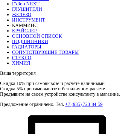
ГАЗон NEXT
ГЛУШИТЕЛИ
ЖЕЛЕЗО
ИНСТРУМЕНТ
КАММИНС
КРАЙСЛЕР
ОСНОВНОЙ СПИСОК
ПОДШИПНИКИ
РАДИАТОРЫ
СОПУТСТВУЮЩИЕ ТОВАРЫ
СТЕКЛО
ХИМИЯ
Ваша территория
Скидка 10%
при самовывозе и расчете наличными
Скидка 5%
при самовывозе и безналичном расчете
Предъявите на своем устройстве консультанту в магазине.
Предложение ограничено. Тел.
+7 (985) 723-84-59