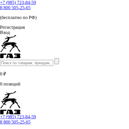
+7 (985) 723-84-59
8 800 505-25-65
(бесплатно по РФ)
Регистрация
Вход
0 ₽
0 позиций
+7 (985) 723-84-59
8 800 505-25-65