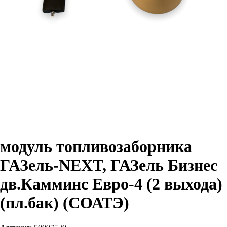
модуль топливозаборника
ГАЗель-NEXT, ГАЗель Бизнес
дв.Камминс Евро-4 (2 выхода)
(пл.бак) (СОАТЭ)