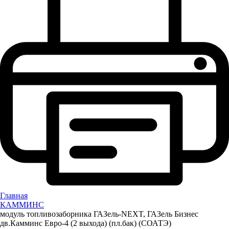
Главная
КАММИНС
модуль топливозаборника ГАЗель-NEXT, ГАЗель Бизнес
дв.Камминс Евро-4 (2 выхода) (пл.бак) (СОАТЭ)