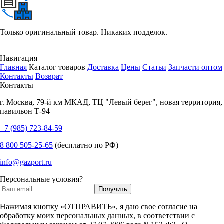
Только оригинальный товар. Никаких подделок.
Навигация
Главная
Каталог товаров
Доставка
Цены
Статьи
Запчасти оптом
Контакты
Возврат
Контакты
г.
Москва
,
79-й км МКАД, ТЦ "Левый берег", новая территория,
павильон Т-94
+7 (985) 723-84-59
8 800 505-25-65
(бесплатно по РФ)
info@gazport.ru
Персональные условия?
Нажимая кнопку «ОТПРАВИТЬ», я даю свое согласие на
обработку моих персональных данных, в соответствии с