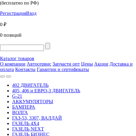
(бесплатно по РФ)
Регистрация
Вход
0 ₽
0 позиций
Каталог товаров
О компании
Автосервис
Запчасти опт
Цены
Акции
Доставка и
оплата
Контакты
Гарантии и сертификаты
402 ДВИГАТЕЛЬ
405, 406 и ЕВРО-3 ДВИГАТЕЛЬ
G-21
АККУМУЛЯТОРЫ
БАМПЕРА
ВОЛГА
ГАЗ-53, 3307, ВАЛДАЙ
ГАЗЕЛЬ 4Х4
ГАЗЕЛЬ NEXT
ГАЗЕЛЬ БИЗНЕС