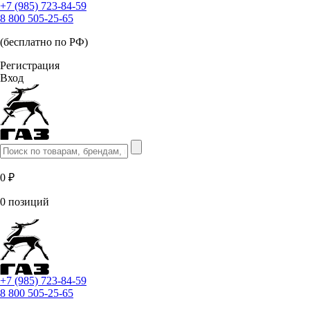
+7 (985) 723-84-59
8 800 505-25-65
(бесплатно по РФ)
Регистрация
Вход
0 ₽
0 позиций
+7 (985) 723-84-59
8 800 505-25-65