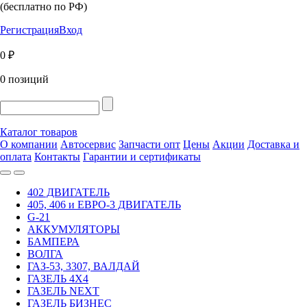
(бесплатно по РФ)
Регистрация
Вход
0 ₽
0 позиций
Каталог товаров
О компании
Автосервис
Запчасти опт
Цены
Акции
Доставка и
оплата
Контакты
Гарантии и сертификаты
402 ДВИГАТЕЛЬ
405, 406 и ЕВРО-3 ДВИГАТЕЛЬ
G-21
АККУМУЛЯТОРЫ
БАМПЕРА
ВОЛГА
ГАЗ-53, 3307, ВАЛДАЙ
ГАЗЕЛЬ 4Х4
ГАЗЕЛЬ NEXT
ГАЗЕЛЬ БИЗНЕС