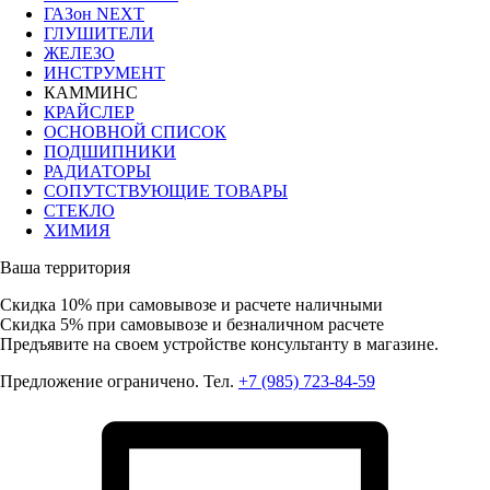
ГАЗон NEXT
ГЛУШИТЕЛИ
ЖЕЛЕЗО
ИНСТРУМЕНТ
КАММИНС
КРАЙСЛЕР
ОСНОВНОЙ СПИСОК
ПОДШИПНИКИ
РАДИАТОРЫ
СОПУТСТВУЮЩИЕ ТОВАРЫ
СТЕКЛО
ХИМИЯ
Ваша территория
Скидка 10%
при самовывозе и расчете наличными
Скидка 5%
при самовывозе и безналичном расчете
Предъявите на своем устройстве консультанту в магазине.
Предложение ограничено. Тел.
+7 (985) 723-84-59