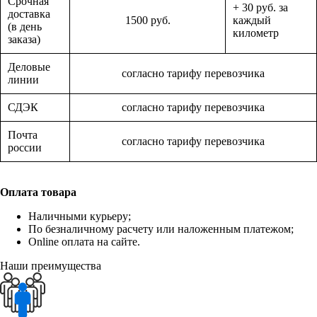
Срочная
+ 30 руб. за
доставка
1500 руб.
каждый
(в день
километр
заказа)
Деловые
согласно тарифу перевозчика
линии
СДЭК
согласно тарифу перевозчика
Почта
согласно тарифу перевозчика
россии
Оплата товара
Наличными курьеру;
По безналичному расчету или наложенным платежом;
Online оплата на сайте.
Наши преимущества