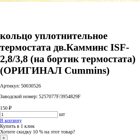
кольцо уплотнительное
термостата дв.Камминс ISF-
2,8/3,8 (на бортик термостата)
(ОРИГИНАЛ Cummins)
Артикул:
50030526
Заводской номер:
5257077F/3954829F
150 ₽
шт
В корзину
Купить в 1 клик
Хотите скидку 10 % на этот товар?
×