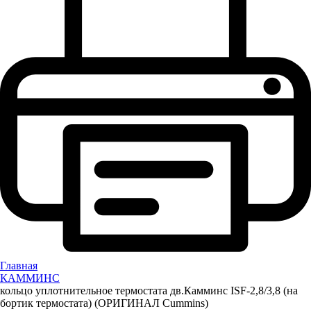
Главная
КАММИНС
кольцо уплотнительное термостата дв.Камминс ISF-2,8/3,8 (на
бортик термостата) (ОРИГИНАЛ Cummins)