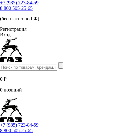
+7 (985) 723-84-59
8 800 505-25-65
(бесплатно по РФ)
Регистрация
Вход
0 ₽
0 позиций
+7 (985) 723-84-59
8 800 505-25-65