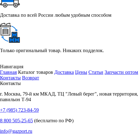
Доставка по всей России любым удобным способом
Только оригинальный товар. Никаких подделок.
Навигация
Главная
Каталог товаров
Доставка
Цены
Статьи
Запчасти оптом
Контакты
Возврат
Контакты
г.
Москва
,
79-й км МКАД, ТЦ "Левый берег", новая территория,
павильон Т-94
+7 (985) 723-84-59
8 800 505-25-65
(бесплатно по РФ)
info@gazport.ru