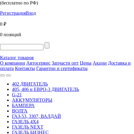
(бесплатно по РФ)
Регистрация
Вход
0 ₽
0 позиций
Каталог товаров
О компании
Автосервис
Запчасти опт
Цены
Акции
Доставка и
оплата
Контакты
Гарантии и сертификаты
402 ДВИГАТЕЛЬ
405, 406 и ЕВРО-3 ДВИГАТЕЛЬ
G-21
АККУМУЛЯТОРЫ
БАМПЕРА
ВОЛГА
ГАЗ-53, 3307, ВАЛДАЙ
ГАЗЕЛЬ 4Х4
ГАЗЕЛЬ NEXT
ГАЗЕЛЬ БИЗНЕС