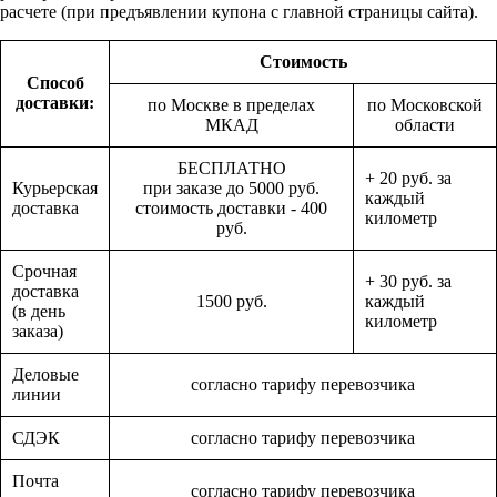
расчете (при предъявлении купона с главной страницы сайта).
Стоимость
Способ
доставки:
по Москве в пределах
по Московской
МКАД
области
БЕСПЛАТНО
+ 20 руб. за
Курьерская
при заказе до 5000 руб.
каждый
доставка
стоимость доставки - 400
километр
руб.
Срочная
+ 30 руб. за
доставка
1500 руб.
каждый
(в день
километр
заказа)
Деловые
согласно тарифу перевозчика
линии
СДЭК
согласно тарифу перевозчика
Почта
согласно тарифу перевозчика