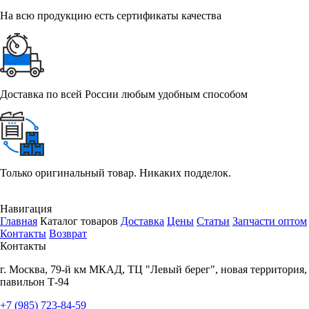
На всю продукцию есть сертификаты качества
Доставка по всей России любым удобным способом
Только оригинальный товар. Никаких подделок.
Навигация
Главная
Каталог товаров
Доставка
Цены
Статьи
Запчасти оптом
Контакты
Возврат
Контакты
г.
Москва
,
79-й км МКАД, ТЦ "Левый берег", новая территория,
павильон Т-94
+7 (985) 723-84-59