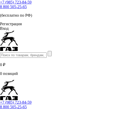
+7 (985) 723-84-59
8 800 505-25-65
(бесплатно по РФ)
Регистрация
Вход
0 ₽
0 позиций
+7 (985) 723-84-59
8 800 505-25-65