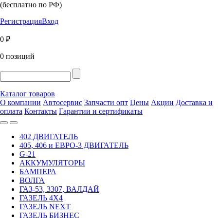
(бесплатно по РФ)
Регистрация
Вход
0 ₽
0 позиций
Каталог товаров
О компании
Автосервис
Запчасти опт
Цены
Акции
Доставка и
оплата
Контакты
Гарантии и сертификаты
402 ДВИГАТЕЛЬ
405, 406 и ЕВРО-3 ДВИГАТЕЛЬ
G-21
АККУМУЛЯТОРЫ
БАМПЕРА
ВОЛГА
ГАЗ-53, 3307, ВАЛДАЙ
ГАЗЕЛЬ 4Х4
ГАЗЕЛЬ NEXT
ГАЗЕЛЬ БИЗНЕС