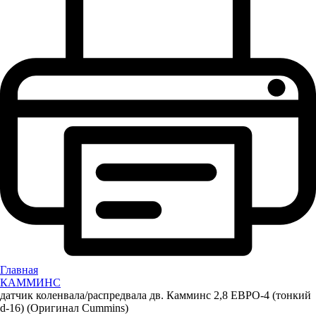
Главная
КАММИНС
датчик коленвала/распредвала дв. Камминс 2,8 ЕВРО-4 (тонкий
d-16) (Оригинал Cummins)