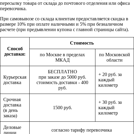
пересылку товара от склада до почтового отделения или офиса
перевозчика.
При самовывозе со склада клиентам предоставляется скидка в
размере 10% при оплате наличными и 5% при безналичном
расчете (при предъявлении купона с главной страницы сайта).
Стоимость
Способ
доставки:
по Москве в пределах
по Московской
МКАД
области
БЕСПЛАТНО
+ 20 руб. за
Курьерская
при заказе до 5000 руб.
каждый
доставка
стоимость доставки - 400
километр
руб.
Срочная
+ 30 руб. за
доставка
1500 руб.
каждый
(в день
километр
заказа)
Деловые
согласно тарифу перевозчика
линии