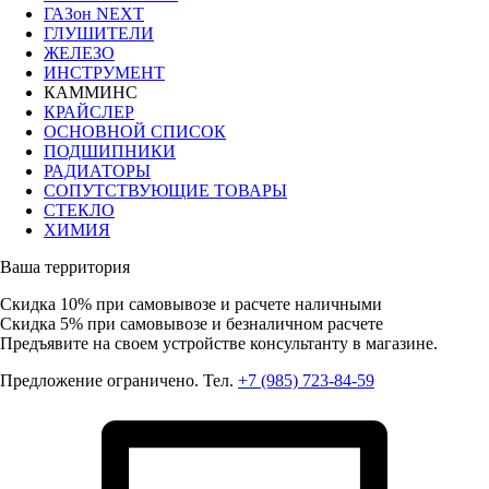
ГАЗон NEXT
ГЛУШИТЕЛИ
ЖЕЛЕЗО
ИНСТРУМЕНТ
КАММИНС
КРАЙСЛЕР
ОСНОВНОЙ СПИСОК
ПОДШИПНИКИ
РАДИАТОРЫ
СОПУТСТВУЮЩИЕ ТОВАРЫ
СТЕКЛО
ХИМИЯ
Ваша территория
Скидка 10%
при самовывозе и расчете наличными
Скидка 5%
при самовывозе и безналичном расчете
Предъявите на своем устройстве консультанту в магазине.
Предложение ограничено. Тел.
+7 (985) 723-84-59