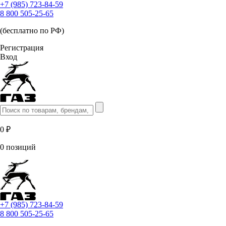
+7 (985) 723-84-59
8 800 505-25-65
(бесплатно по РФ)
Регистрация
Вход
0 ₽
0 позиций
+7 (985) 723-84-59
8 800 505-25-65