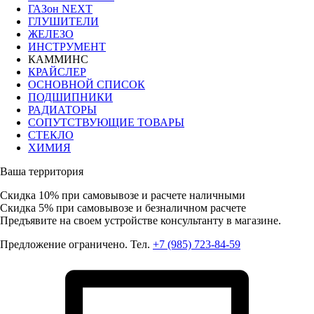
ГАЗон NEXT
ГЛУШИТЕЛИ
ЖЕЛЕЗО
ИНСТРУМЕНТ
КАММИНС
КРАЙСЛЕР
ОСНОВНОЙ СПИСОК
ПОДШИПНИКИ
РАДИАТОРЫ
СОПУТСТВУЮЩИЕ ТОВАРЫ
СТЕКЛО
ХИМИЯ
Ваша территория
Скидка 10%
при самовывозе и расчете наличными
Скидка 5%
при самовывозе и безналичном расчете
Предъявите на своем устройстве консультанту в магазине.
Предложение ограничено. Тел.
+7 (985) 723-84-59