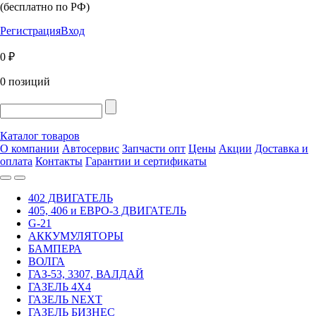
(бесплатно по РФ)
Регистрация
Вход
0 ₽
0 позиций
Каталог товаров
О компании
Автосервис
Запчасти опт
Цены
Акции
Доставка и
оплата
Контакты
Гарантии и сертификаты
402 ДВИГАТЕЛЬ
405, 406 и ЕВРО-3 ДВИГАТЕЛЬ
G-21
АККУМУЛЯТОРЫ
БАМПЕРА
ВОЛГА
ГАЗ-53, 3307, ВАЛДАЙ
ГАЗЕЛЬ 4Х4
ГАЗЕЛЬ NEXT
ГАЗЕЛЬ БИЗНЕС