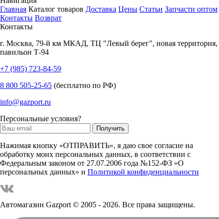
Навигация
Главная
Каталог товаров
Доставка
Цены
Статьи
Запчасти оптом
Контакты
Возврат
Контакты
г.
Москва
,
79-й км МКАД, ТЦ "Левый берег", новая территория,
павильон Т-94
+7 (985) 723-84-59
8 800 505-25-65
(бесплатно по РФ)
info@gazport.ru
Персональные условия?
Нажимая кнопку «ОТПРАВИТЬ», я даю свое согласие на
обработку моих персональных данных, в соответствии с
Федеральным законом от 27.07.2006 года №152-ФЗ «О
персональных данных» и
Политикой конфиденциальности
Автомагазин Gazport
© 2005 - 2026. Все права защищены.