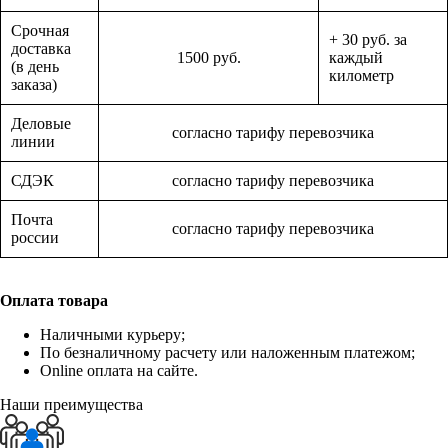
Срочная
+ 30 руб. за
доставка
1500 руб.
каждый
(в день
километр
заказа)
Деловые
согласно тарифу перевозчика
линии
СДЭК
согласно тарифу перевозчика
Почта
согласно тарифу перевозчика
россии
Оплата товара
Наличными курьеру;
По безналичному расчету или наложенным платежом;
Online оплата на сайте.
Наши преимущества