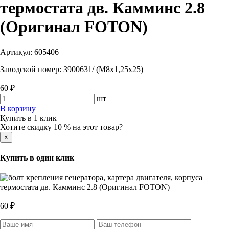
термостата дв. Камминс 2.8
(Оригинал FOTON)
Артикул:
605406
Заводской номер:
3900631/ (М8х1,25х25)
60 ₽
шт
В корзину
Купить в 1 клик
Хотите скидку 10 % на этот товар?
×
Купить в один клик
60 ₽