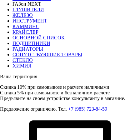
ГАЗон NEXT
ГЛУШИТЕЛИ
ЖЕЛЕЗО
ИНСТРУМЕНТ
КАММИНС
КРАЙСЛЕР
ОСНОВНОЙ СПИСОК
ПОДШИПНИКИ
РАДИАТОРЫ
СОПУТСТВУЮЩИЕ ТОВАРЫ
СТЕКЛО
ХИМИЯ
Ваша территория
Скидка 10%
при самовывозе и расчете наличными
Скидка 5%
при самовывозе и безналичном расчете
Предъявите на своем устройстве консультанту в магазине.
Предложение ограничено. Тел.
+7 (985) 723-84-59