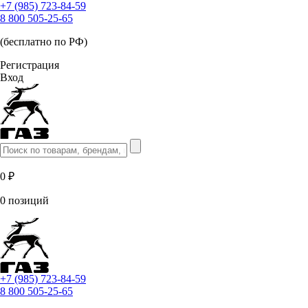
+7 (985) 723-84-59
8 800 505-25-65
(бесплатно по РФ)
Регистрация
Вход
0 ₽
0 позиций
+7 (985) 723-84-59
8 800 505-25-65