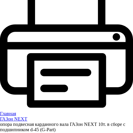
Главная
ГАЗон NEXT
опора подвесная карданного вала ГАЗон NEXT 10т. в сборе с
подшипником d-45 (G-Part)