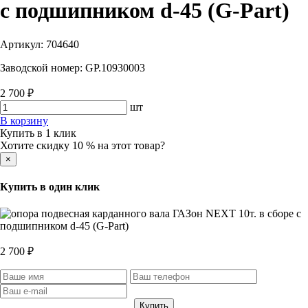
с подшипником d-45 (G-Part)
Артикул:
704640
Заводской номер:
GP.10930003
2 700 ₽
шт
В корзину
Купить в 1 клик
Хотите скидку 10 % на этот товар?
×
Купить в один клик
2 700 ₽