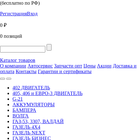
(бесплатно по РФ)
Регистрация
Вход
0 ₽
0 позиций
Каталог товаров
О компании
Автосервис
Запчасти опт
Цены
Акции
Доставка и
оплата
Контакты
Гарантии и сертификаты
402 ДВИГАТЕЛЬ
405, 406 и ЕВРО-3 ДВИГАТЕЛЬ
G-21
АККУМУЛЯТОРЫ
БАМПЕРА
ВОЛГА
ГАЗ-53, 3307, ВАЛДАЙ
ГАЗЕЛЬ 4Х4
ГАЗЕЛЬ NEXT
ГАЗЕЛЬ БИЗНЕС