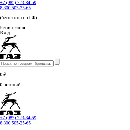
+7 (985) 723-84-59
8 800 505-25-65
(бесплатно по РФ)
Регистрация
Вход
0 ₽
0 позиций
+7 (985) 723-84-59
8 800 505-25-65