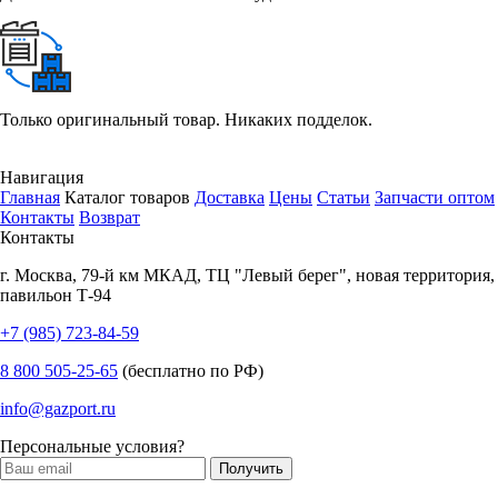
Только оригинальный товар. Никаких подделок.
Навигация
Главная
Каталог товаров
Доставка
Цены
Статьи
Запчасти оптом
Контакты
Возврат
Контакты
г.
Москва
,
79-й км МКАД, ТЦ "Левый берег", новая территория,
павильон Т-94
+7 (985) 723-84-59
8 800 505-25-65
(бесплатно по РФ)
info@gazport.ru
Персональные условия?