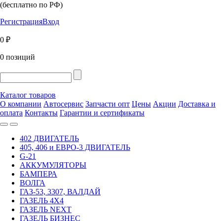
(бесплатно по РФ)
Регистрация
Вход
0 ₽
0 позиций
Каталог товаров
О компании
Автосервис
Запчасти опт
Цены
Акции
Доставка и
оплата
Контакты
Гарантии и сертификаты
402 ДВИГАТЕЛЬ
405, 406 и ЕВРО-3 ДВИГАТЕЛЬ
G-21
АККУМУЛЯТОРЫ
БАМПЕРА
ВОЛГА
ГАЗ-53, 3307, ВАЛДАЙ
ГАЗЕЛЬ 4Х4
ГАЗЕЛЬ NEXT
ГАЗЕЛЬ БИЗНЕС