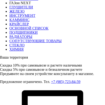
ГАЗон NEXT
ГЛУШИТЕЛИ
ЖЕЛЕЗО
ИНСТРУМЕНТ
КАММИНС
КРАЙСЛЕР
ОСНОВНОЙ СПИСОК
ПОДШИПНИКИ
РАДИАТОРЫ
СОПУТСТВУЮЩИЕ ТОВАРЫ
СТЕКЛО
ХИМИЯ
Ваша территория
Скидка 10%
при самовывозе и расчете наличными
Скидка 5%
при самовывозе и безналичном расчете
Предъявите на своем устройстве консультанту в магазине.
Предложение ограничено. Тел.
+7 (985) 723-84-59