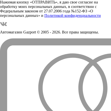
Нажимая кнопку «ОТПРАВИТЬ», я даю свое согласие на
обработку моих персональных данных, в соответствии с
Федеральным законом от 27.07.2006 года №152-ФЗ «О
персональных данных» и
Политикой конфиденциальности
Автомагазин Gazport
© 2005 - 2026. Все права защищены.