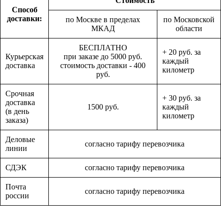
Стоимость
Способ
доставки:
по Москве в пределах
по Московской
МКАД
области
БЕСПЛАТНО
+ 20 руб. за
Курьерская
при заказе до 5000 руб.
каждый
доставка
стоимость доставки - 400
километр
руб.
Срочная
+ 30 руб. за
доставка
1500 руб.
каждый
(в день
километр
заказа)
Деловые
согласно тарифу перевозчика
линии
СДЭК
согласно тарифу перевозчика
Почта
согласно тарифу перевозчика
россии