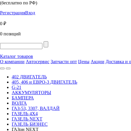
(бесплатно по РФ)
Регистрация
Вход
0 ₽
0 позиций
Каталог товаров
О компании
Автосервис
Запчасти опт
Цены
Акции
Доставка и 
402 ДВИГАТЕЛЬ
405, 406 и ЕВРО-3 ДВИГАТЕЛЬ
G-21
АККУМУЛЯТОРЫ
БАМПЕРА
ВОЛГА
ГАЗ-53, 3307, ВАЛДАЙ
ГАЗЕЛЬ 4Х4
ГАЗЕЛЬ NEXT
ГАЗЕЛЬ БИЗНЕС
ГАЗон NEXT