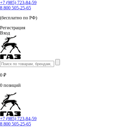
+7 (985) 723-84-59
8 800 505-25-65
(бесплатно по РФ)
Регистрация
Вход
0 ₽
0 позиций
+7 (985) 723-84-59
8 800 505-25-65