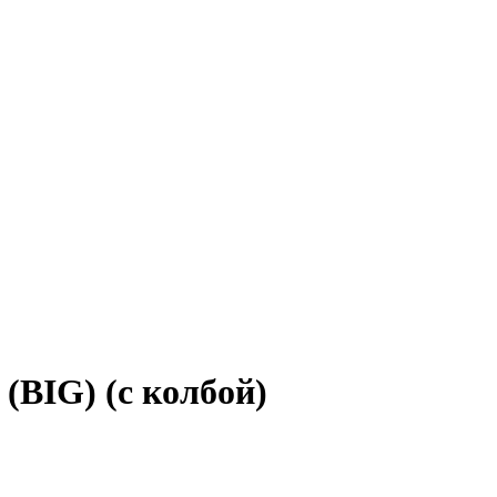
(BIG) (с колбой)