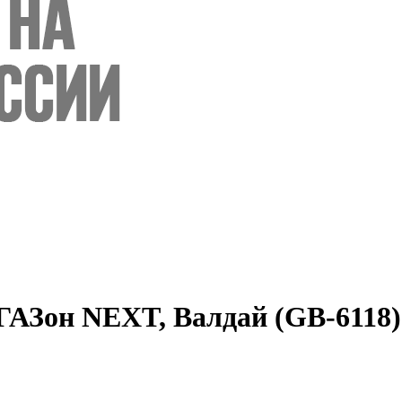
АЗон NEXT, Валдай (GB-6118) 