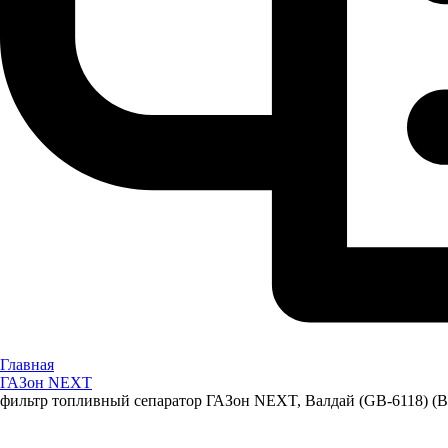
Главная
ГАЗон NEXT
фильтр топливный сепаратор ГАЗон NEXT, Валдай (GB-6118) (BI