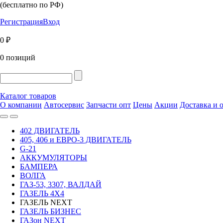
(бесплатно по РФ)
Регистрация
Вход
0 ₽
0 позиций
Каталог товаров
О компании
Автосервис
Запчасти опт
Цены
Акции
Доставка и 
402 ДВИГАТЕЛЬ
405, 406 и ЕВРО-3 ДВИГАТЕЛЬ
G-21
АККУМУЛЯТОРЫ
БАМПЕРА
ВОЛГА
ГАЗ-53, 3307, ВАЛДАЙ
ГАЗЕЛЬ 4Х4
ГАЗЕЛЬ NEXT
ГАЗЕЛЬ БИЗНЕС
ГАЗон NEXT