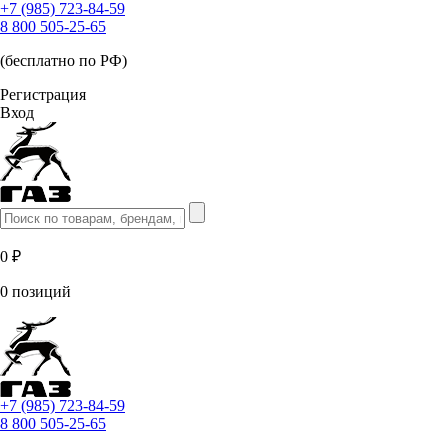
+7 (985) 723-84-59
8 800 505-25-65
(бесплатно по РФ)
Регистрация
Вход
0 ₽
0 позиций
+7 (985) 723-84-59
8 800 505-25-65