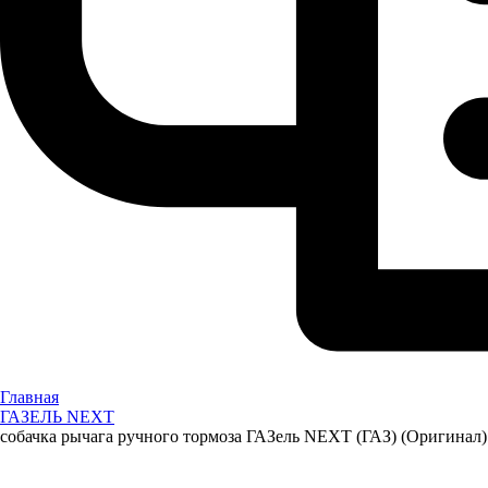
Главная
ГАЗЕЛЬ NEXT
собачка рычага ручного тормоза ГАЗель NEXT (ГАЗ) (Оригинал)