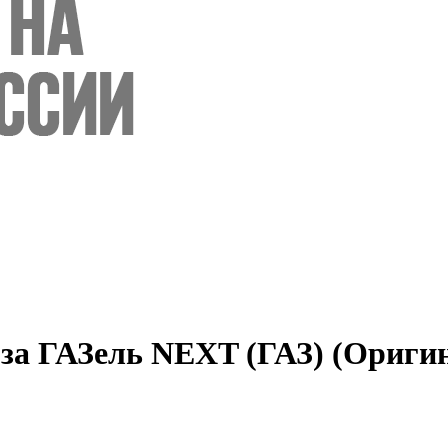
оза ГАЗель NEXT (ГАЗ) (Ориги