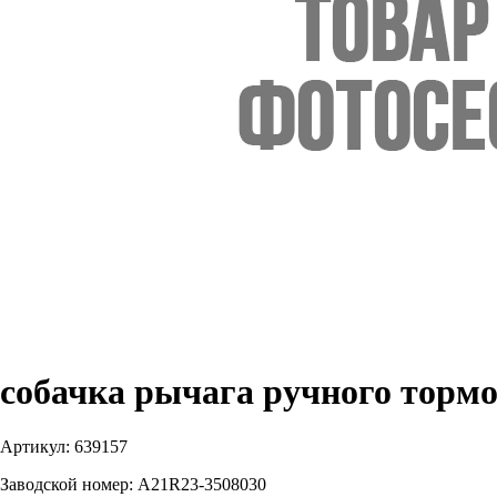
собачка рычага ручного торм
Артикул:
639157
Заводской номер:
A21R23-3508030