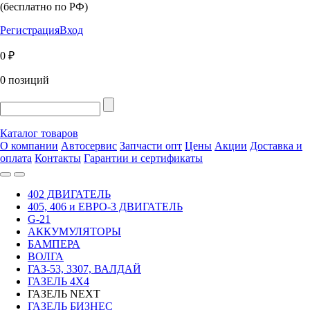
(бесплатно по РФ)
Регистрация
Вход
0 ₽
0 позиций
Каталог товаров
О компании
Автосервис
Запчасти опт
Цены
Акции
Доставка и
оплата
Контакты
Гарантии и сертификаты
402 ДВИГАТЕЛЬ
405, 406 и ЕВРО-3 ДВИГАТЕЛЬ
G-21
АККУМУЛЯТОРЫ
БАМПЕРА
ВОЛГА
ГАЗ-53, 3307, ВАЛДАЙ
ГАЗЕЛЬ 4Х4
ГАЗЕЛЬ NEXT
ГАЗЕЛЬ БИЗНЕС