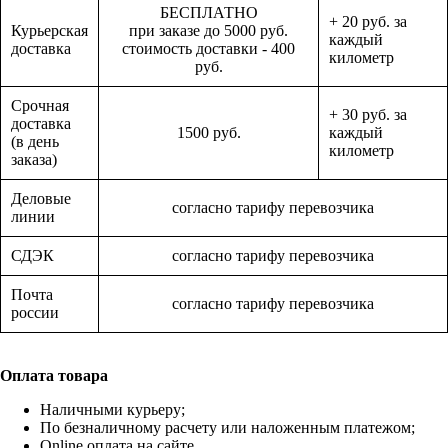
БЕСПЛАТНО
+ 20 руб. за
Курьерская
при заказе до 5000 руб.
каждый
доставка
стоимость доставки - 400
километр
руб.
Срочная
+ 30 руб. за
доставка
1500 руб.
каждый
(в день
километр
заказа)
Деловые
согласно тарифу перевозчика
линии
СДЭК
согласно тарифу перевозчика
Почта
согласно тарифу перевозчика
россии
Оплата товара
Наличными курьеру;
По безналичному расчету или наложенным платежом;
Online оплата на сайте.