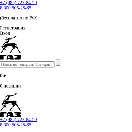
+7 (985) 723-84-59
8 800 505-25-65
(бесплатно по РФ)
Регистрация
Вход
0 ₽
0 позиций
+7 (985) 723-84-59
8 800 505-25-65