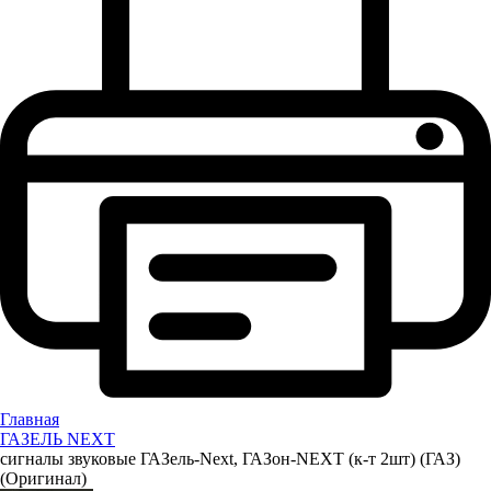
Главная
ГАЗЕЛЬ NEXT
сигналы звуковые ГАЗель-Next, ГАЗон-NEXT (к-т 2шт) (ГАЗ)
(Оригинал)