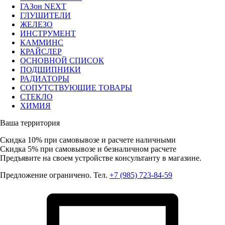
ГАЗон NEXT
ГЛУШИТЕЛИ
ЖЕЛЕЗО
ИНСТРУМЕНТ
КАММИНС
КРАЙСЛЕР
ОСНОВНОЙ СПИСОК
ПОДШИПНИКИ
РАДИАТОРЫ
СОПУТСТВУЮЩИЕ ТОВАРЫ
СТЕКЛО
ХИМИЯ
Ваша территория
Скидка 10%
при самовывозе и расчете наличными
Скидка 5%
при самовывозе и безналичном расчете
Предъявите на своем устройстве консультанту в магазине.
Предложение ограничено. Тел.
+7 (985) 723-84-59