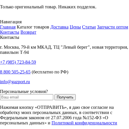
Только оригинальный товар. Никаких подделок.
Навигация
Главная
Каталог товаров
Доставка
Цены
Статьи
Запчасти оптом
Контакты
Возврат
Контакты
г.
Москва
,
79-й км МКАД, ТЦ "Левый берег", новая территория,
павильон Т-94
+7 (985) 723-84-59
8 800 505-25-65
(бесплатно по РФ)
info@gazport.ru
Персональные условия?
Нажимая кнопку «ОТПРАВИТЬ», я даю свое согласие на
обработку моих персональных данных, в соответствии с
Федеральным законом от 27.07.2006 года №152-ФЗ «О
персональных данных» и
Политикой конфиденциальности