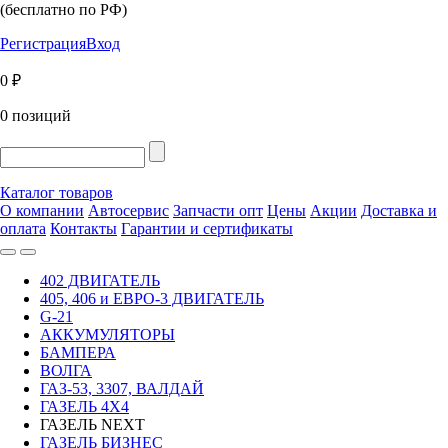
(бесплатно по РФ)
Регистрация
Вход
0 ₽
0 позиций
Каталог товаров
О компании
Автосервис
Запчасти опт
Цены
Акции
Доставка и
оплата
Контакты
Гарантии и сертификаты
402 ДВИГАТЕЛЬ
405, 406 и ЕВРО-3 ДВИГАТЕЛЬ
G-21
АККУМУЛЯТОРЫ
БАМПЕРА
ВОЛГА
ГАЗ-53, 3307, ВАЛДАЙ
ГАЗЕЛЬ 4Х4
ГАЗЕЛЬ NEXT
ГАЗЕЛЬ БИЗНЕС