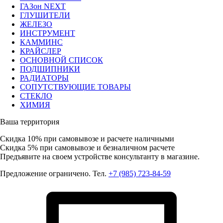
ГАЗон NEXT
ГЛУШИТЕЛИ
ЖЕЛЕЗО
ИНСТРУМЕНТ
КАММИНС
КРАЙСЛЕР
ОСНОВНОЙ СПИСОК
ПОДШИПНИКИ
РАДИАТОРЫ
СОПУТСТВУЮЩИЕ ТОВАРЫ
СТЕКЛО
ХИМИЯ
Ваша территория
Скидка 10%
при самовывозе и расчете наличными
Скидка 5%
при самовывозе и безналичном расчете
Предъявите на своем устройстве консультанту в магазине.
Предложение ограничено. Тел.
+7 (985) 723-84-59