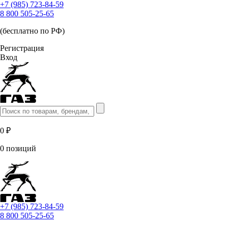
+7 (985) 723-84-59
8 800 505-25-65
(бесплатно по РФ)
Регистрация
Вход
0 ₽
0 позиций
+7 (985) 723-84-59
8 800 505-25-65