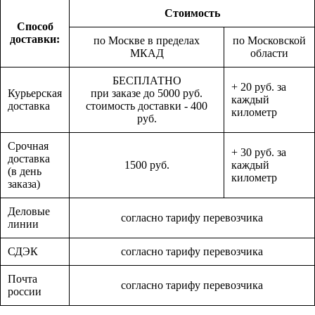
Стоимость
Способ
доставки:
по Москве в пределах
по Московской
МКАД
области
БЕСПЛАТНО
+ 20 руб. за
Курьерская
при заказе до 5000 руб.
каждый
доставка
стоимость доставки - 400
километр
руб.
Срочная
+ 30 руб. за
доставка
1500 руб.
каждый
(в день
километр
заказа)
Деловые
согласно тарифу перевозчика
линии
СДЭК
согласно тарифу перевозчика
Почта
согласно тарифу перевозчика
россии