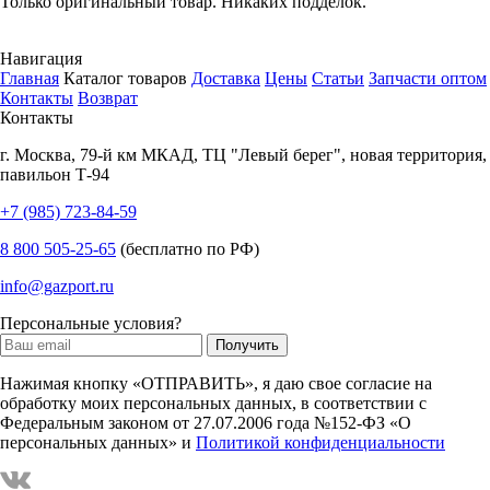
Только оригинальный товар. Никаких подделок.
Навигация
Главная
Каталог товаров
Доставка
Цены
Статьи
Запчасти оптом
Контакты
Возврат
Контакты
г.
Москва
,
79-й км МКАД, ТЦ "Левый берег", новая территория,
павильон Т-94
+7 (985) 723-84-59
8 800 505-25-65
(бесплатно по РФ)
info@gazport.ru
Персональные условия?
Нажимая кнопку «ОТПРАВИТЬ», я даю свое согласие на
обработку моих персональных данных, в соответствии с
Федеральным законом от 27.07.2006 года №152-ФЗ «О
персональных данных» и
Политикой конфиденциальности