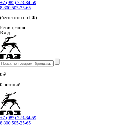
+7 (985) 723-84-59
8 800 505-25-65
(бесплатно по РФ)
Регистрация
Вход
0 ₽
0 позиций
+7 (985) 723-84-59
8 800 505-25-65