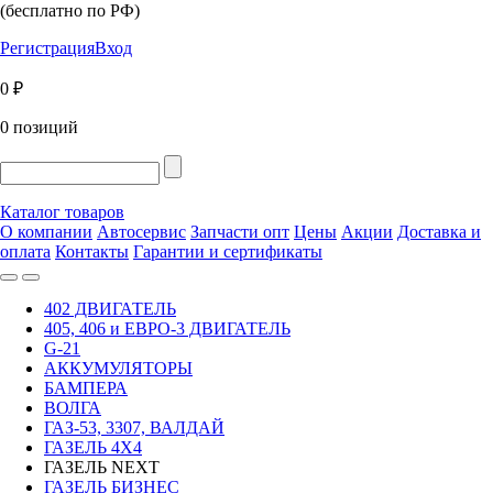
(бесплатно по РФ)
Регистрация
Вход
0 ₽
0 позиций
Каталог товаров
О компании
Автосервис
Запчасти опт
Цены
Акции
Доставка и
оплата
Контакты
Гарантии и сертификаты
402 ДВИГАТЕЛЬ
405, 406 и ЕВРО-3 ДВИГАТЕЛЬ
G-21
АККУМУЛЯТОРЫ
БАМПЕРА
ВОЛГА
ГАЗ-53, 3307, ВАЛДАЙ
ГАЗЕЛЬ 4Х4
ГАЗЕЛЬ NEXT
ГАЗЕЛЬ БИЗНЕС