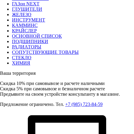
ГАЗон NEXT
ГЛУШИТЕЛИ
ЖЕЛЕЗО
ИНСТРУМЕНТ
КАММИНС
КРАЙСЛЕР
ОСНОВНОЙ СПИСОК
ПОДШИПНИКИ
РАДИАТОРЫ
СОПУТСТВУЮЩИЕ ТОВАРЫ
СТЕКЛО
ХИМИЯ
Ваша территория
Скидка 10%
при самовывозе и расчете наличными
Скидка 5%
при самовывозе и безналичном расчете
Предъявите на своем устройстве консультанту в магазине.
Предложение ограничено. Тел.
+7 (985) 723-84-59