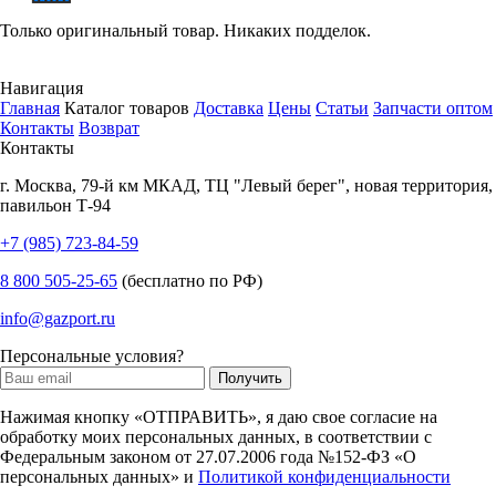
Только оригинальный товар. Никаких подделок.
Навигация
Главная
Каталог товаров
Доставка
Цены
Статьи
Запчасти оптом
Контакты
Возврат
Контакты
г.
Москва
,
79-й км МКАД, ТЦ "Левый берег", новая территория,
павильон Т-94
+7 (985) 723-84-59
8 800 505-25-65
(бесплатно по РФ)
info@gazport.ru
Персональные условия?
Нажимая кнопку «ОТПРАВИТЬ», я даю свое согласие на
обработку моих персональных данных, в соответствии с
Федеральным законом от 27.07.2006 года №152-ФЗ «О
персональных данных» и
Политикой конфиденциальности