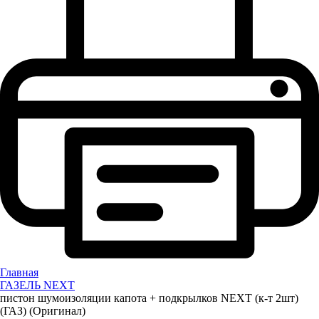
Главная
ГАЗЕЛЬ NEXT
пистон шумоизоляции капота + подкрылков NEXT (к-т 2шт)
(ГАЗ) (Оригинал)