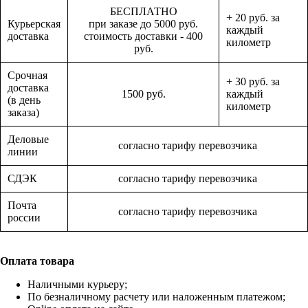
БЕСПЛАТНО
+ 20 руб. за
Курьерская
при заказе до 5000 руб.
каждый
доставка
стоимость доставки - 400
километр
руб.
Срочная
+ 30 руб. за
доставка
1500 руб.
каждый
(в день
километр
заказа)
Деловые
согласно тарифу перевозчика
линии
СДЭК
согласно тарифу перевозчика
Почта
согласно тарифу перевозчика
россии
Оплата товара
Наличными курьеру;
По безналичному расчету или наложенным платежом;