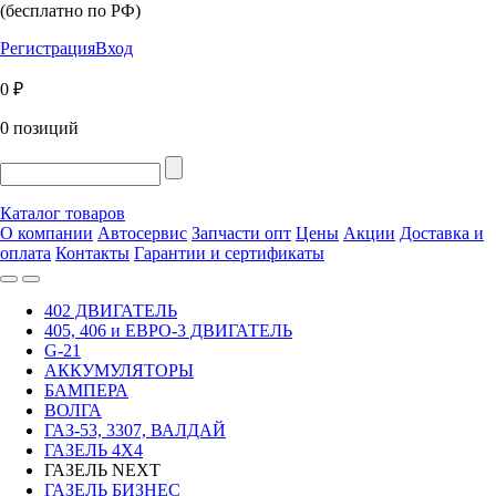
(бесплатно по РФ)
Регистрация
Вход
0 ₽
0 позиций
Каталог товаров
О компании
Автосервис
Запчасти опт
Цены
Акции
Доставка и
оплата
Контакты
Гарантии и сертификаты
402 ДВИГАТЕЛЬ
405, 406 и ЕВРО-3 ДВИГАТЕЛЬ
G-21
АККУМУЛЯТОРЫ
БАМПЕРА
ВОЛГА
ГАЗ-53, 3307, ВАЛДАЙ
ГАЗЕЛЬ 4Х4
ГАЗЕЛЬ NEXT
ГАЗЕЛЬ БИЗНЕС