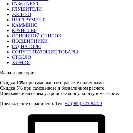
ГАЗон NEXT
ГЛУШИТЕЛИ
ЖЕЛЕЗО
ИНСТРУМЕНТ
КАММИНС
КРАЙСЛЕР
ОСНОВНОЙ СПИСОК
ПОДШИПНИКИ
РАДИАТОРЫ
СОПУТСТВУЮЩИЕ ТОВАРЫ
СТЕКЛО
ХИМИЯ
Ваша территория
Скидка 10%
при самовывозе и расчете наличными
Скидка 5%
при самовывозе и безналичном расчете
Предъявите на своем устройстве консультанту в магазине.
Предложение ограничено. Тел.
+7 (985) 723-84-59