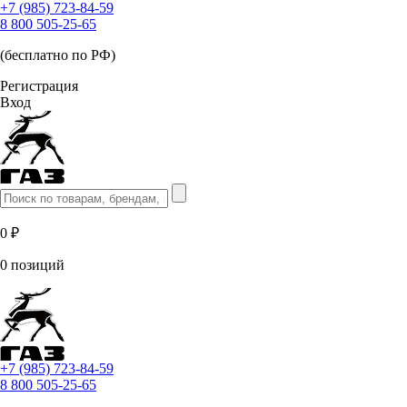
+7 (985) 723-84-59
8 800 505-25-65
(бесплатно по РФ)
Регистрация
Вход
0 ₽
0 позиций
+7 (985) 723-84-59
8 800 505-25-65