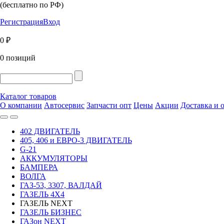
(бесплатно по РФ)
Регистрация
Вход
0 ₽
0 позиций
Каталог товаров
О компании
Автосервис
Запчасти опт
Цены
Акции
Доставка и 
402 ДВИГАТЕЛЬ
405, 406 и ЕВРО-3 ДВИГАТЕЛЬ
G-21
АККУМУЛЯТОРЫ
БАМПЕРА
ВОЛГА
ГАЗ-53, 3307, ВАЛДАЙ
ГАЗЕЛЬ 4Х4
ГАЗЕЛЬ NEXT
ГАЗЕЛЬ БИЗНЕС
ГАЗон NEXT