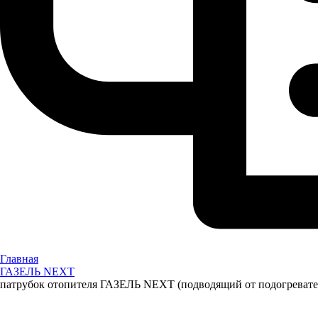
Главная
ГАЗЕЛЬ NEXT
патрубок отопителя ГАЗЕЛЬ NEXT (подводящий от подогреватея