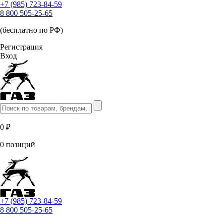
+7 (985) 723-84-59
8 800 505-25-65
(бесплатно по РФ)
Регистрация
Вход
0 ₽
0 позиций
+7 (985) 723-84-59
8 800 505-25-65