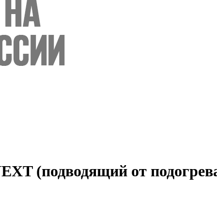
XT (подводящий от подогреват