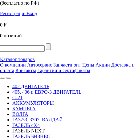
(бесплатно по РФ)
Регистрация
Вход
0 ₽
0 позиций
Каталог товаров
О компании
Автосервис
Запчасти опт
Цены
Акции
Доставка и
оплата
Контакты
Гарантии и сертификаты
402 ДВИГАТЕЛЬ
405, 406 и ЕВРО-3 ДВИГАТЕЛЬ
G-21
АККУМУЛЯТОРЫ
БАМПЕРА
ВОЛГА
ГАЗ-53, 3307, ВАЛДАЙ
ГАЗЕЛЬ 4Х4
ГАЗЕЛЬ NEXT
ГАЗЕЛЬ БИЗНЕС