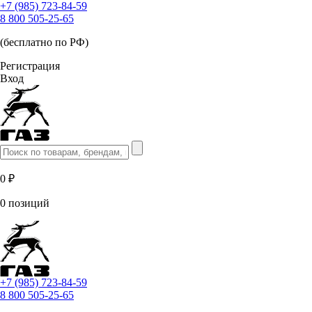
+7 (985) 723-84-59
8 800 505-25-65
(бесплатно по РФ)
Регистрация
Вход
0 ₽
0 позиций
+7 (985) 723-84-59
8 800 505-25-65