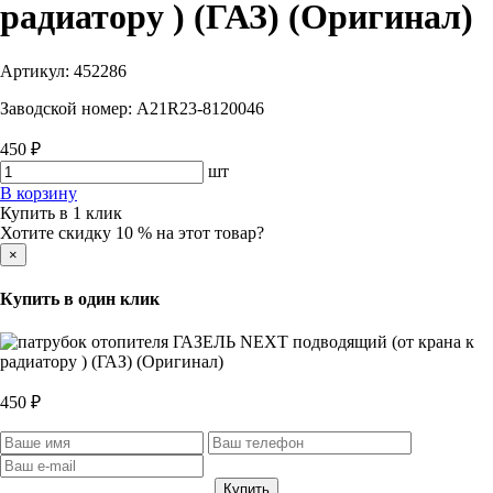
радиатору ) (ГАЗ) (Оригинал)
Артикул:
452286
Заводской номер:
А21R23-8120046
450 ₽
шт
В корзину
Купить в 1 клик
Хотите скидку 10 % на этот товар?
×
Купить в один клик
450 ₽