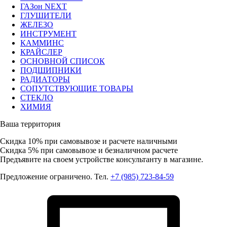
ГАЗон NEXT
ГЛУШИТЕЛИ
ЖЕЛЕЗО
ИНСТРУМЕНТ
КАММИНС
КРАЙСЛЕР
ОСНОВНОЙ СПИСОК
ПОДШИПНИКИ
РАДИАТОРЫ
СОПУТСТВУЮЩИЕ ТОВАРЫ
СТЕКЛО
ХИМИЯ
Ваша территория
Скидка 10%
при самовывозе и расчете наличными
Скидка 5%
при самовывозе и безналичном расчете
Предъявите на своем устройстве консультанту в магазине.
Предложение ограничено. Тел.
+7 (985) 723-84-59