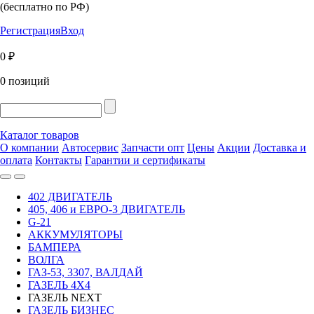
(бесплатно по РФ)
Регистрация
Вход
0 ₽
0 позиций
Каталог товаров
О компании
Автосервис
Запчасти опт
Цены
Акции
Доставка и
оплата
Контакты
Гарантии и сертификаты
402 ДВИГАТЕЛЬ
405, 406 и ЕВРО-3 ДВИГАТЕЛЬ
G-21
АККУМУЛЯТОРЫ
БАМПЕРА
ВОЛГА
ГАЗ-53, 3307, ВАЛДАЙ
ГАЗЕЛЬ 4Х4
ГАЗЕЛЬ NEXT
ГАЗЕЛЬ БИЗНЕС