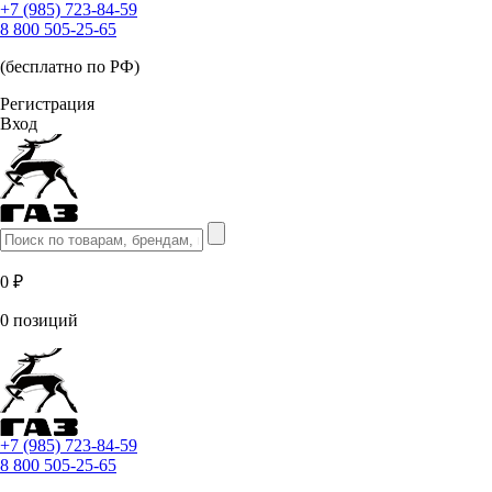
+7 (985) 723-84-59
8 800 505-25-65
(бесплатно по РФ)
Регистрация
Вход
0 ₽
0 позиций
+7 (985) 723-84-59
8 800 505-25-65