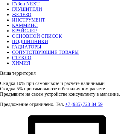
ГАЗон NEXT
ГЛУШИТЕЛИ
ЖЕЛЕЗО
ИНСТРУМЕНТ
КАММИНС
КРАЙСЛЕР
ОСНОВНОЙ СПИСОК
ПОДШИПНИКИ
РАДИАТОРЫ
СОПУТСТВУЮЩИЕ ТОВАРЫ
СТЕКЛО
ХИМИЯ
Ваша территория
Скидка 10%
при самовывозе и расчете наличными
Скидка 5%
при самовывозе и безналичном расчете
Предъявите на своем устройстве консультанту в магазине.
Предложение ограничено. Тел.
+7 (985) 723-84-59