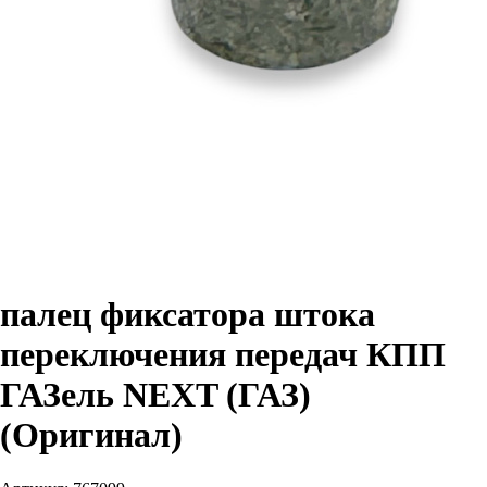
палец фиксатора штока
переключения передач КПП
ГАЗель NEXT (ГАЗ)
(Оригинал)