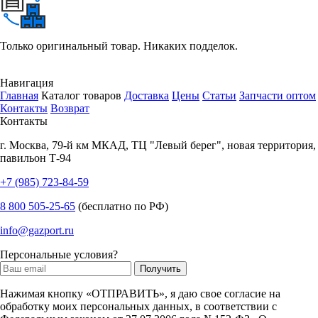
Только оригинальный товар. Никаких подделок.
Навигация
Главная
Каталог товаров
Доставка
Цены
Статьи
Запчасти оптом
Контакты
Возврат
Контакты
г.
Москва
,
79-й км МКАД, ТЦ "Левый берег", новая территория,
павильон Т-94
+7 (985) 723-84-59
8 800 505-25-65
(бесплатно по РФ)
info@gazport.ru
Персональные условия?
Нажимая кнопку «ОТПРАВИТЬ», я даю свое согласие на
обработку моих персональных данных, в соответствии с