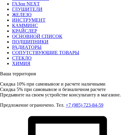
ГАЗон NEXT
ГЛУШИТЕЛИ
ЖЕЛЕЗО
ИНСТРУМЕНТ
КАММИНС
КРАЙСЛЕР
ОСНОВНОЙ СПИСОК
ПОДШИПНИКИ
РАДИАТОРЫ
СОПУТСТВУЮЩИЕ ТОВАРЫ
СТЕКЛО
ХИМИЯ
Ваша территория
Скидка 10%
при самовывозе и расчете наличными
Скидка 5%
при самовывозе и безналичном расчете
Предъявите на своем устройстве консультанту в магазине.
Предложение ограничено. Тел.
+7 (985) 723-84-59