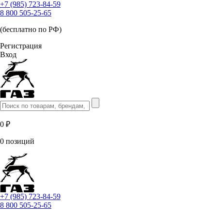
+7 (985) 723-84-59
8 800 505-25-65
(бесплатно по РФ)
Регистрация
Вход
0 ₽
0 позиций
+7 (985) 723-84-59
8 800 505-25-65