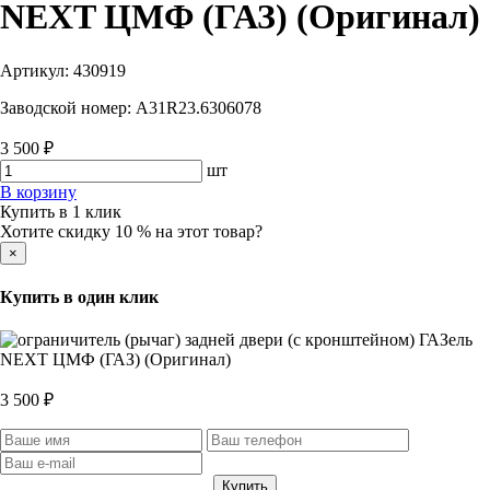
NEXT ЦМФ (ГАЗ) (Оригинал)
Артикул:
430919
Заводской номер:
A31R23.6306078
3 500 ₽
шт
В корзину
Купить в 1 клик
Хотите скидку 10 % на этот товар?
×
Купить в один клик
3 500 ₽