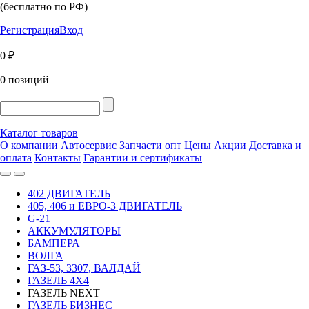
(бесплатно по РФ)
Регистрация
Вход
0 ₽
0 позиций
Каталог товаров
О компании
Автосервис
Запчасти опт
Цены
Акции
Доставка и
оплата
Контакты
Гарантии и сертификаты
402 ДВИГАТЕЛЬ
405, 406 и ЕВРО-3 ДВИГАТЕЛЬ
G-21
АККУМУЛЯТОРЫ
БАМПЕРА
ВОЛГА
ГАЗ-53, 3307, ВАЛДАЙ
ГАЗЕЛЬ 4Х4
ГАЗЕЛЬ NEXT
ГАЗЕЛЬ БИЗНЕС