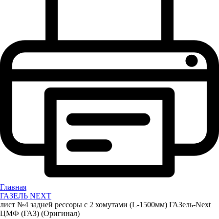
Главная
ГАЗЕЛЬ NEXT
лист №4 задней рессоры с 2 хомутами (L-1500мм) ГАЗель-Next
ЦМФ (ГАЗ) (Оригинал)