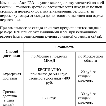
Компания «АвтоГАЗ» осуществляет доставку запчастей по всей
России. Стоимость доставки рассчитывается исходя из полной
стоимости перевозки до пункта назначения, без доплат за
пересылку товара от склада до почтового отделения или офиса
перевозчика.
При самовывозе со склада клиентам предоставляется скидка в
размере 10% при оплате наличными и 5% при безналичном
расчете (при предъявлении купона с главной страницы сайта).
Стоимость
Способ
доставки:
по Москве в пределах
по Московской
МКАД
области
БЕСПЛАТНО
+ 20 руб. за
Курьерская
при заказе до 5000 руб.
каждый
доставка
стоимость доставки - 400
километр
руб.
Срочная
+ 30 руб. за
доставка
1500 руб.
каждый
(в день
километр
заказа)