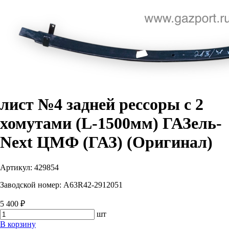
лист №4 задней рессоры с 2
хомутами (L-1500мм) ГАЗель-
Next ЦМФ (ГАЗ) (Оригинал)
Артикул:
429854
Заводской номер:
A63R42-2912051
5 400 ₽
шт
В корзину