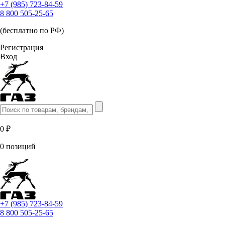
+7 (985) 723-84-59
8 800 505-25-65
(бесплатно по РФ)
Регистрация
Вход
0 ₽
0 позиций
+7 (985) 723-84-59
8 800 505-25-65