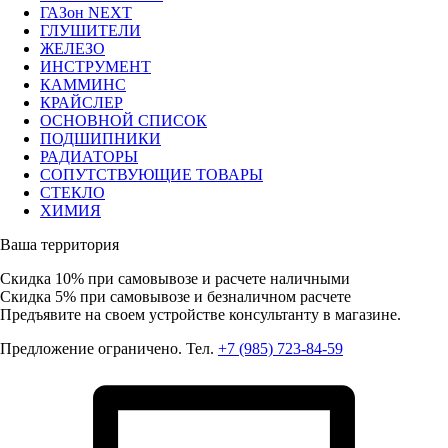
ГАЗон NEXT
ГЛУШИТЕЛИ
ЖЕЛЕЗО
ИНСТРУМЕНТ
КАММИНС
КРАЙСЛЕР
ОСНОВНОЙ СПИСОК
ПОДШИПНИКИ
РАДИАТОРЫ
СОПУТСТВУЮЩИЕ ТОВАРЫ
СТЕКЛО
ХИМИЯ
Ваша территория
Скидка 10%
при самовывозе и расчете наличными
Скидка 5%
при самовывозе и безналичном расчете
Предъявите на своем устройстве консультанту в магазине.
Предложение ограничено. Тел.
+7 (985) 723-84-59