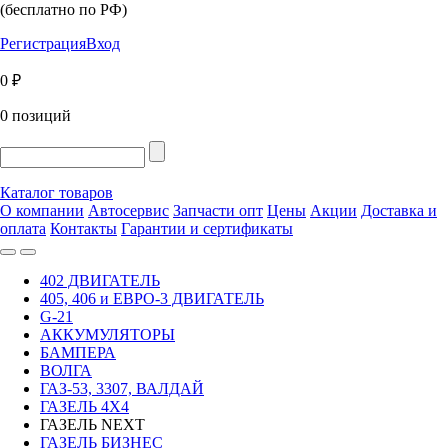
(бесплатно по РФ)
Регистрация
Вход
0 ₽
0 позиций
Каталог товаров
О компании
Автосервис
Запчасти опт
Цены
Акции
Доставка и
оплата
Контакты
Гарантии и сертификаты
402 ДВИГАТЕЛЬ
405, 406 и ЕВРО-3 ДВИГАТЕЛЬ
G-21
АККУМУЛЯТОРЫ
БАМПЕРА
ВОЛГА
ГАЗ-53, 3307, ВАЛДАЙ
ГАЗЕЛЬ 4Х4
ГАЗЕЛЬ NEXT
ГАЗЕЛЬ БИЗНЕС