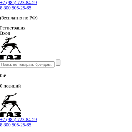
+7 (985) 723-84-59
8 800 505-25-65
(бесплатно по РФ)
Регистрация
Вход
0 ₽
0 позиций
+7 (985) 723-84-59
8 800 505-25-65