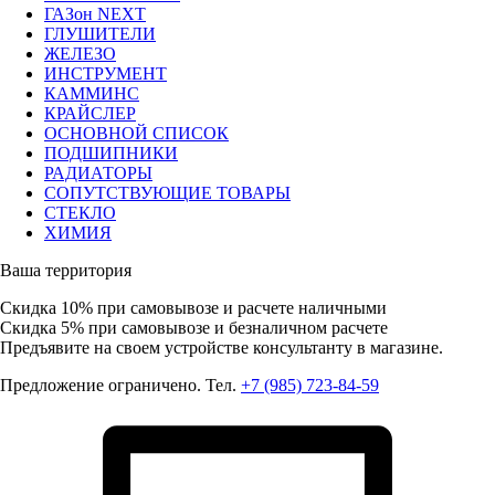
ГАЗон NEXT
ГЛУШИТЕЛИ
ЖЕЛЕЗО
ИНСТРУМЕНТ
КАММИНС
КРАЙСЛЕР
ОСНОВНОЙ СПИСОК
ПОДШИПНИКИ
РАДИАТОРЫ
СОПУТСТВУЮЩИЕ ТОВАРЫ
СТЕКЛО
ХИМИЯ
Ваша территория
Скидка 10%
при самовывозе и расчете наличными
Скидка 5%
при самовывозе и безналичном расчете
Предъявите на своем устройстве консультанту в магазине.
Предложение ограничено. Тел.
+7 (985) 723-84-59