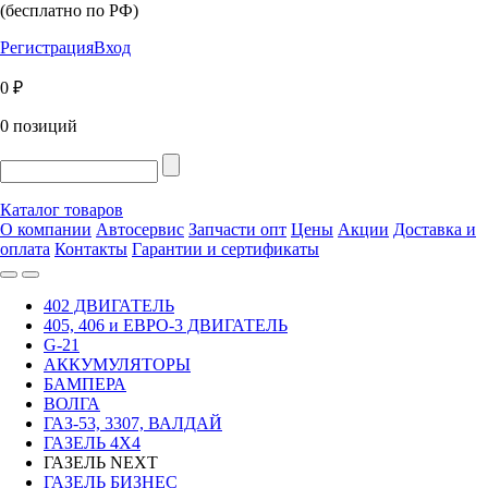
(бесплатно по РФ)
Регистрация
Вход
0 ₽
0 позиций
Каталог товаров
О компании
Автосервис
Запчасти опт
Цены
Акции
Доставка и
оплата
Контакты
Гарантии и сертификаты
402 ДВИГАТЕЛЬ
405, 406 и ЕВРО-3 ДВИГАТЕЛЬ
G-21
АККУМУЛЯТОРЫ
БАМПЕРА
ВОЛГА
ГАЗ-53, 3307, ВАЛДАЙ
ГАЗЕЛЬ 4Х4
ГАЗЕЛЬ NEXT
ГАЗЕЛЬ БИЗНЕС