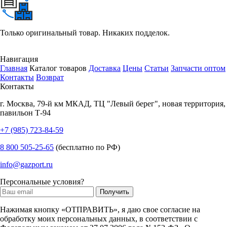
Только оригинальный товар. Никаких подделок.
Навигация
Главная
Каталог товаров
Доставка
Цены
Статьи
Запчасти оптом
Контакты
Возврат
Контакты
г.
Москва
,
79-й км МКАД, ТЦ "Левый берег", новая территория,
павильон Т-94
+7 (985) 723-84-59
8 800 505-25-65
(бесплатно по РФ)
info@gazport.ru
Персональные условия?
Нажимая кнопку «ОТПРАВИТЬ», я даю свое согласие на
обработку моих персональных данных, в соответствии с