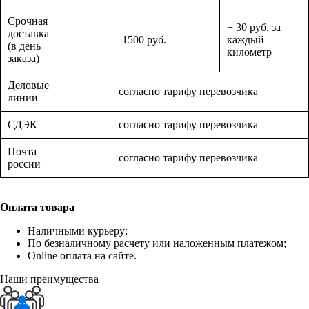
Срочная
+ 30 руб. за
доставка
1500 руб.
каждый
(в день
километр
заказа)
Деловые
согласно тарифу перевозчика
линии
СДЭК
согласно тарифу перевозчика
Почта
согласно тарифу перевозчика
россии
Оплата товара
Наличными курьеру;
По безналичному расчету или наложенным платежом;
Online оплата на сайте.
Наши преимущества