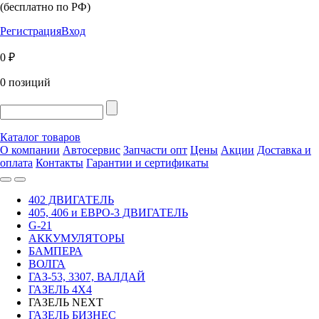
(бесплатно по РФ)
Регистрация
Вход
0 ₽
0 позиций
Каталог товаров
О компании
Автосервис
Запчасти опт
Цены
Акции
Доставка и
оплата
Контакты
Гарантии и сертификаты
402 ДВИГАТЕЛЬ
405, 406 и ЕВРО-3 ДВИГАТЕЛЬ
G-21
АККУМУЛЯТОРЫ
БАМПЕРА
ВОЛГА
ГАЗ-53, 3307, ВАЛДАЙ
ГАЗЕЛЬ 4Х4
ГАЗЕЛЬ NEXT
ГАЗЕЛЬ БИЗНЕС