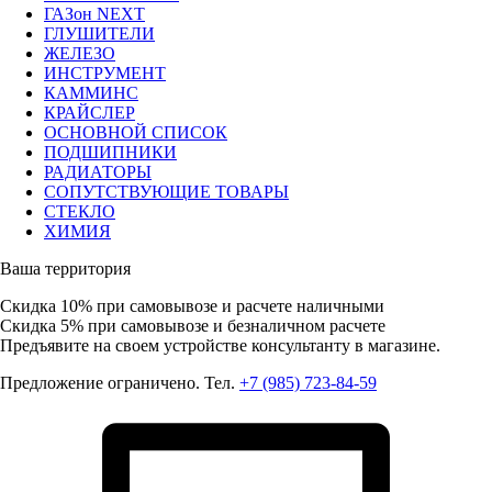
ГАЗон NEXT
ГЛУШИТЕЛИ
ЖЕЛЕЗО
ИНСТРУМЕНТ
КАММИНС
КРАЙСЛЕР
ОСНОВНОЙ СПИСОК
ПОДШИПНИКИ
РАДИАТОРЫ
СОПУТСТВУЮЩИЕ ТОВАРЫ
СТЕКЛО
ХИМИЯ
Ваша территория
Скидка 10%
при самовывозе и расчете наличными
Скидка 5%
при самовывозе и безналичном расчете
Предъявите на своем устройстве консультанту в магазине.
Предложение ограничено. Тел.
+7 (985) 723-84-59