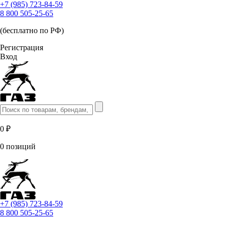
+7 (985) 723-84-59
8 800 505-25-65
(бесплатно по РФ)
Регистрация
Вход
0 ₽
0 позиций
+7 (985) 723-84-59
8 800 505-25-65