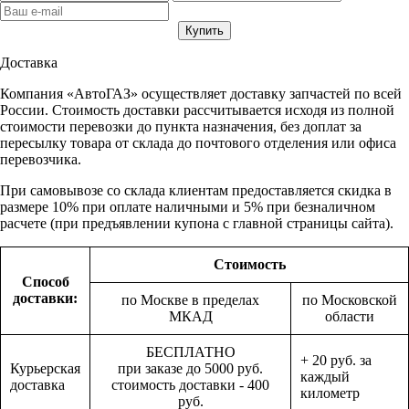
Доставка
Компания «АвтоГАЗ» осуществляет доставку запчастей по всей
России. Стоимость доставки рассчитывается исходя из полной
стоимости перевозки до пункта назначения, без доплат за
пересылку товара от склада до почтового отделения или офиса
перевозчика.
При самовывозе со склада клиентам предоставляется скидка в
размере 10% при оплате наличными и 5% при безналичном
расчете (при предъявлении купона с главной страницы сайта).
Стоимость
Способ
доставки:
по Москве в пределах
по Московской
МКАД
области
БЕСПЛАТНО
+ 20 руб. за
Курьерская
при заказе до 5000 руб.
каждый
доставка
стоимость доставки - 400
километр
руб.