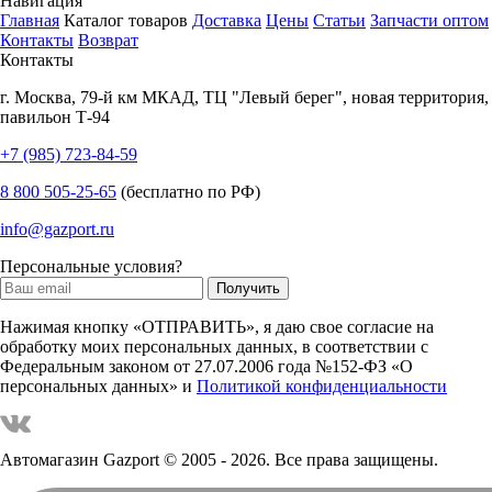
Навигация
Главная
Каталог товаров
Доставка
Цены
Статьи
Запчасти оптом
Контакты
Возврат
Контакты
г.
Москва
,
79-й км МКАД, ТЦ "Левый берег", новая территория,
павильон Т-94
+7 (985) 723-84-59
8 800 505-25-65
(бесплатно по РФ)
info@gazport.ru
Персональные условия?
Нажимая кнопку «ОТПРАВИТЬ», я даю свое согласие на
обработку моих персональных данных, в соответствии с
Федеральным законом от 27.07.2006 года №152-ФЗ «О
персональных данных» и
Политикой конфиденциальности
Автомагазин Gazport
© 2005 - 2026. Все права защищены.