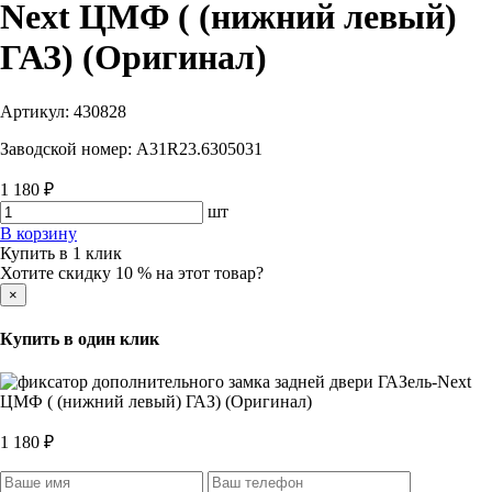
Next ЦМФ ( (нижний левый)
ГАЗ) (Оригинал)
Артикул:
430828
Заводской номер:
А31R23.6305031
1 180 ₽
шт
В корзину
Купить в 1 клик
Хотите скидку 10 % на этот товар?
×
Купить в один клик
1 180 ₽