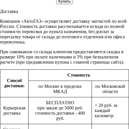
Доставка
Компания «АвтоГАЗ» осуществляет доставку запчастей по всей
России. Стоимость доставки рассчитывается исходя из полной
стоимости перевозки до пункта назначения, без доплат за
пересылку товара от склада до почтового отделения или офиса
перевозчика.
При самовывозе со склада клиентам предоставляется скидка в
размере 10% при оплате наличными и 5% при безналичном
расчете (при предъявлении купона с главной страницы сайта).
Стоимость
Способ
доставки:
по Москве в пределах
по Московской
МКАД
области
БЕСПЛАТНО
+ 20 руб. за
Курьерская
при заказе до 5000 руб.
каждый
доставка
стоимость доставки - 400
километр
руб.