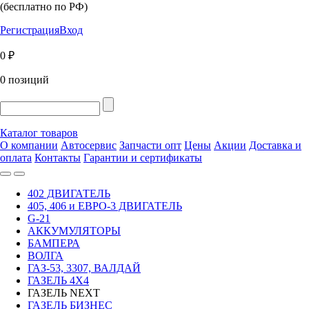
(бесплатно по РФ)
Регистрация
Вход
0 ₽
0 позиций
Каталог товаров
О компании
Автосервис
Запчасти опт
Цены
Акции
Доставка и
оплата
Контакты
Гарантии и сертификаты
402 ДВИГАТЕЛЬ
405, 406 и ЕВРО-3 ДВИГАТЕЛЬ
G-21
АККУМУЛЯТОРЫ
БАМПЕРА
ВОЛГА
ГАЗ-53, 3307, ВАЛДАЙ
ГАЗЕЛЬ 4Х4
ГАЗЕЛЬ NEXT
ГАЗЕЛЬ БИЗНЕС