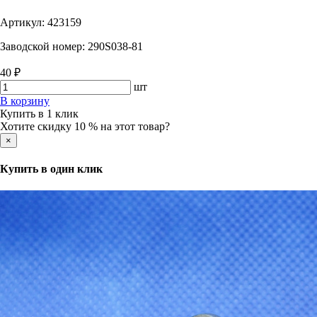
Артикул:
423159
Заводской номер:
290S038-81
40 ₽
шт
В корзину
Купить в 1 клик
Хотите скидку 10 % на этот товар?
×
Купить в один клик