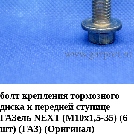
болт крепления тормозного
диска к передней ступице
ГАЗель NEXT (М10х1,5-35) (6
шт) (ГАЗ) (Оригинал)