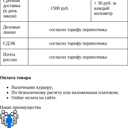
Срочная
+ 30 руб. за
доставка
1500 руб.
каждый
(в день
километр
заказа)
Деловые
согласно тарифу перевозчика
линии
СДЭК
согласно тарифу перевозчика
Почта
согласно тарифу перевозчика
россии
Оплата товара
Наличными курьеру;
По безналичному расчету или наложенным платежом;
Online оплата на сайте.
Наши преимущества