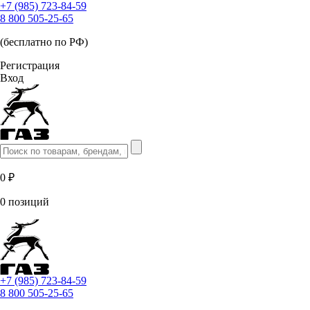
+7 (985) 723-84-59
8 800 505-25-65
(бесплатно по РФ)
Регистрация
Вход
0 ₽
0 позиций
+7 (985) 723-84-59
8 800 505-25-65