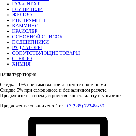
ГАЗон NEXT
ГЛУШИТЕЛИ
ЖЕЛЕЗО
ИНСТРУМЕНТ
КАММИНС
КРАЙСЛЕР
ОСНОВНОЙ СПИСОК
ПОДШИПНИКИ
РАДИАТОРЫ
СОПУТСТВУЮЩИЕ ТОВАРЫ
СТЕКЛО
ХИМИЯ
Ваша территория
Скидка 10%
при самовывозе и расчете наличными
Скидка 5%
при самовывозе и безналичном расчете
Предъявите на своем устройстве консультанту в магазине.
Предложение ограничено. Тел.
+7 (985) 723-84-59