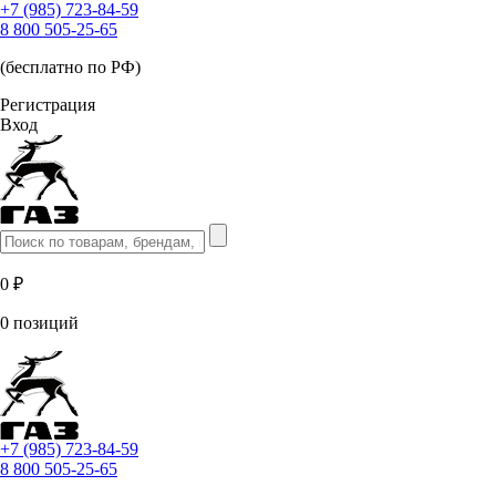
+7 (985) 723-84-59
8 800 505-25-65
(бесплатно по РФ)
Регистрация
Вход
0 ₽
0 позиций
+7 (985) 723-84-59
8 800 505-25-65