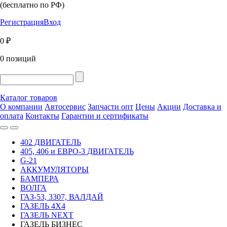
(бесплатно по РФ)
Регистрация
Вход
0 ₽
0 позиций
Каталог товаров
О компании
Автосервис
Запчасти опт
Цены
Акции
Доставка и
оплата
Контакты
Гарантии и сертификаты
402 ДВИГАТЕЛЬ
405, 406 и ЕВРО-3 ДВИГАТЕЛЬ
G-21
АККУМУЛЯТОРЫ
БАМПЕРА
ВОЛГА
ГАЗ-53, 3307, ВАЛДАЙ
ГАЗЕЛЬ 4Х4
ГАЗЕЛЬ NEXT
ГАЗЕЛЬ БИЗНЕС