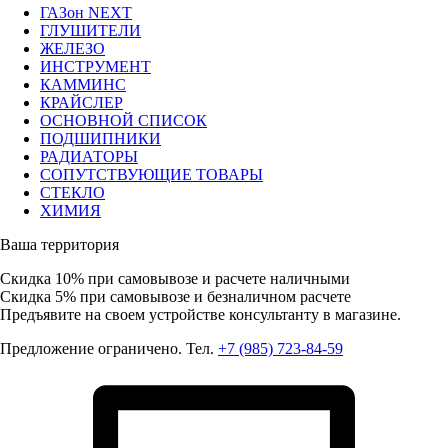
ГАЗон NEXT
ГЛУШИТЕЛИ
ЖЕЛЕЗО
ИНСТРУМЕНТ
КАММИНС
КРАЙСЛЕР
ОСНОВНОЙ СПИСОК
ПОДШИПНИКИ
РАДИАТОРЫ
СОПУТСТВУЮЩИЕ ТОВАРЫ
СТЕКЛО
ХИМИЯ
Ваша территория
Скидка 10%
при самовывозе и расчете наличными
Скидка 5%
при самовывозе и безналичном расчете
Предъявите на своем устройстве консультанту в магазине.
Предложение ограничено. Тел.
+7 (985) 723-84-59