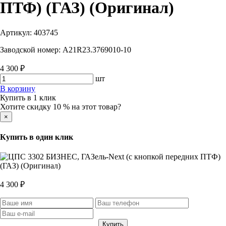
ПТФ) (ГАЗ) (Оригинал)
Артикул:
403745
Заводской номер:
A21R23.3769010-10
4 300 ₽
шт
В корзину
Купить в 1 клик
Хотите скидку 10 % на этот товар?
×
Купить в один клик
4 300 ₽