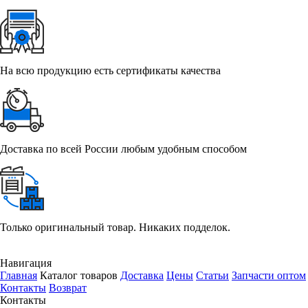
На всю продукцию есть сертификаты качества
Доставка по всей России любым удобным способом
Только оригинальный товар. Никаких подделок.
Навигация
Главная
Каталог товаров
Доставка
Цены
Статьи
Запчасти оптом
Контакты
Возврат
Контакты