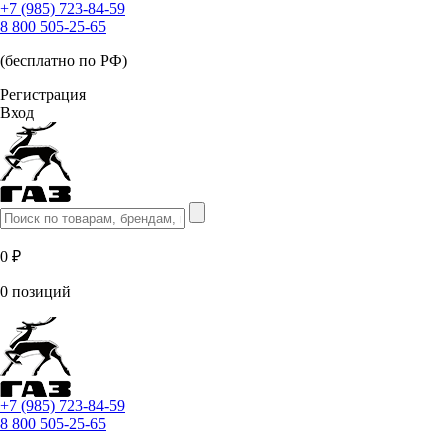
+7 (985) 723-84-59
8 800 505-25-65
(бесплатно по РФ)
Регистрация
Вход
0 ₽
0 позиций
+7 (985) 723-84-59
8 800 505-25-65