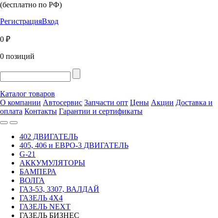
(бесплатно по РФ)
Регистрация
Вход
0 ₽
0 позиций
Каталог товаров
О компании
Автосервис
Запчасти опт
Цены
Акции
Доставка и
оплата
Контакты
Гарантии и сертификаты
402 ДВИГАТЕЛЬ
405, 406 и ЕВРО-3 ДВИГАТЕЛЬ
G-21
АККУМУЛЯТОРЫ
БАМПЕРА
ВОЛГА
ГАЗ-53, 3307, ВАЛДАЙ
ГАЗЕЛЬ 4Х4
ГАЗЕЛЬ NEXT
ГАЗЕЛЬ БИЗНЕС