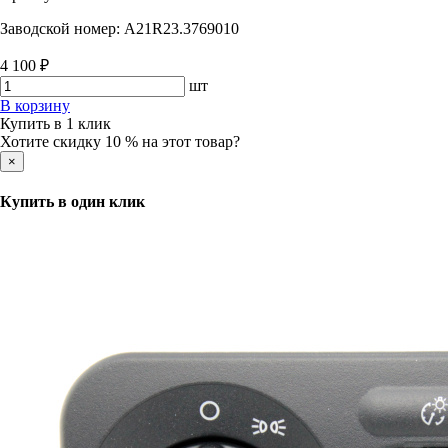
Заводской номер:
А21R23.3769010
4 100 ₽
шт
В корзину
Купить в 1 клик
Хотите скидку 10 % на этот товар?
×
Купить в один клик