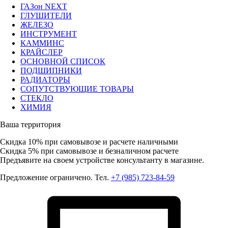
ГАЗон NEXT
ГЛУШИТЕЛИ
ЖЕЛЕЗО
ИНСТРУМЕНТ
КАММИНС
КРАЙСЛЕР
ОСНОВНОЙ СПИСОК
ПОДШИПНИКИ
РАДИАТОРЫ
СОПУТСТВУЮЩИЕ ТОВАРЫ
СТЕКЛО
ХИМИЯ
Ваша территория
Скидка 10%
при самовывозе и расчете наличными
Скидка 5%
при самовывозе и безналичном расчете
Предъявите на своем устройстве консультанту в магазине.
Предложение ограничено. Тел.
+7 (985) 723-84-59