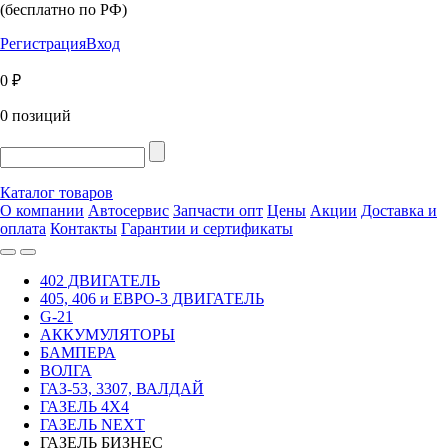
(бесплатно по РФ)
Регистрация
Вход
0 ₽
0 позиций
Каталог товаров
О компании
Автосервис
Запчасти опт
Цены
Акции
Доставка и
оплата
Контакты
Гарантии и сертификаты
402 ДВИГАТЕЛЬ
405, 406 и ЕВРО-3 ДВИГАТЕЛЬ
G-21
АККУМУЛЯТОРЫ
БАМПЕРА
ВОЛГА
ГАЗ-53, 3307, ВАЛДАЙ
ГАЗЕЛЬ 4Х4
ГАЗЕЛЬ NEXT
ГАЗЕЛЬ БИЗНЕС