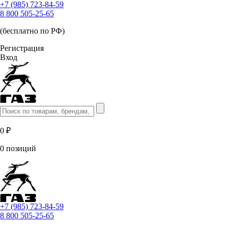
+7 (985) 723-84-59
8 800 505-25-65
(бесплатно по РФ)
Регистрация
Вход
0 ₽
0 позиций
+7 (985) 723-84-59
8 800 505-25-65