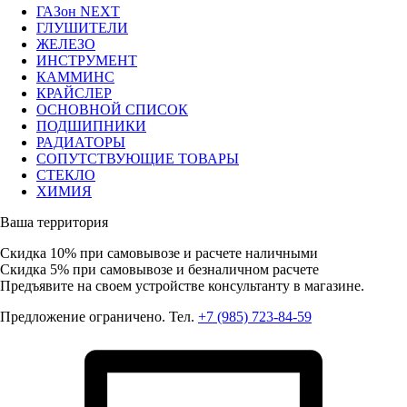
ГАЗон NEXT
ГЛУШИТЕЛИ
ЖЕЛЕЗО
ИНСТРУМЕНТ
КАММИНС
КРАЙСЛЕР
ОСНОВНОЙ СПИСОК
ПОДШИПНИКИ
РАДИАТОРЫ
СОПУТСТВУЮЩИЕ ТОВАРЫ
СТЕКЛО
ХИМИЯ
Ваша территория
Скидка 10%
при самовывозе и расчете наличными
Скидка 5%
при самовывозе и безналичном расчете
Предъявите на своем устройстве консультанту в магазине.
Предложение ограничено. Тел.
+7 (985) 723-84-59