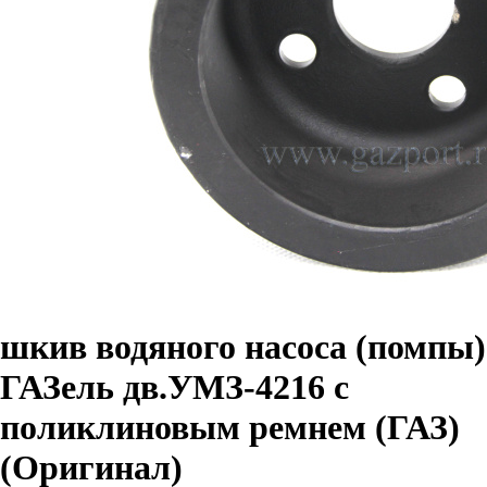
шкив водяного насоса (помпы)
ГАЗель дв.УМЗ-4216 с
поликлиновым ремнем (ГАЗ)
(Оригинал)