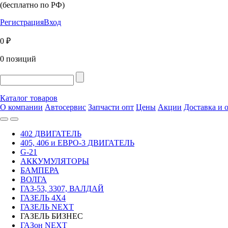
(бесплатно по РФ)
Регистрация
Вход
0 ₽
0 позиций
Каталог товаров
О компании
Автосервис
Запчасти опт
Цены
Акции
Доставка и 
402 ДВИГАТЕЛЬ
405, 406 и ЕВРО-3 ДВИГАТЕЛЬ
G-21
АККУМУЛЯТОРЫ
БАМПЕРА
ВОЛГА
ГАЗ-53, 3307, ВАЛДАЙ
ГАЗЕЛЬ 4Х4
ГАЗЕЛЬ NEXT
ГАЗЕЛЬ БИЗНЕС
ГАЗон NEXT