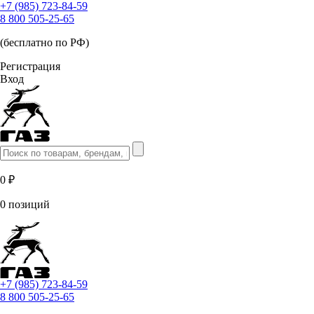
+7 (985) 723-84-59
8 800 505-25-65
(бесплатно по РФ)
Регистрация
Вход
0 ₽
0 позиций
+7 (985) 723-84-59
8 800 505-25-65