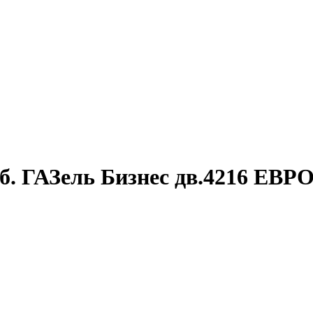
б. ГАЗель Бизнес дв.4216 ЕВРО