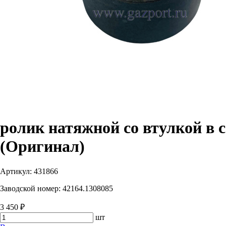
ролик натяжной со втулкой в с
(Оригинал)
Артикул:
431866
Заводской номер:
42164.1308085
3 450 ₽
шт