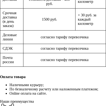
километр
руб.
Срочная
+ 30 руб. за
доставка
1500 руб.
каждый
(в день
километр
заказа)
Деловые
согласно тарифу перевозчика
линии
СДЭК
согласно тарифу перевозчика
Почта
согласно тарифу перевозчика
россии
Оплата товара
Наличными курьеру;
По безналичному расчету или наложенным платежом;
Online оплата на сайте.
Наши преимущества