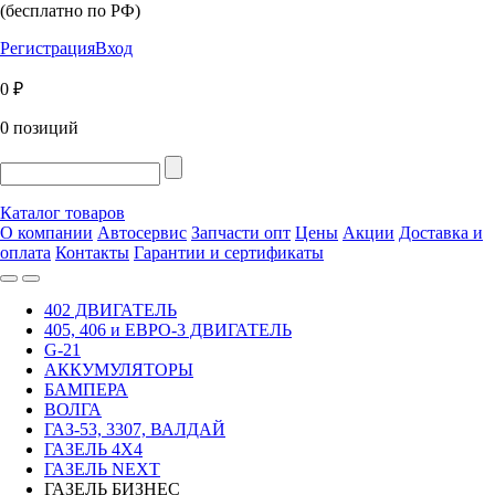
(бесплатно по РФ)
Регистрация
Вход
0 ₽
0 позиций
Каталог товаров
О компании
Автосервис
Запчасти опт
Цены
Акции
Доставка и
оплата
Контакты
Гарантии и сертификаты
402 ДВИГАТЕЛЬ
405, 406 и ЕВРО-3 ДВИГАТЕЛЬ
G-21
АККУМУЛЯТОРЫ
БАМПЕРА
ВОЛГА
ГАЗ-53, 3307, ВАЛДАЙ
ГАЗЕЛЬ 4Х4
ГАЗЕЛЬ NEXT
ГАЗЕЛЬ БИЗНЕС