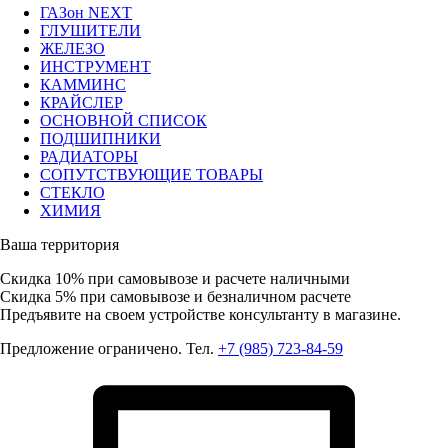
ГАЗон NEXT
ГЛУШИТЕЛИ
ЖЕЛЕЗО
ИНСТРУМЕНТ
КАММИНС
КРАЙСЛЕР
ОСНОВНОЙ СПИСОК
ПОДШИПНИКИ
РАДИАТОРЫ
СОПУТСТВУЮЩИЕ ТОВАРЫ
СТЕКЛО
ХИМИЯ
Ваша территория
Скидка 10%
при самовывозе и расчете наличными
Скидка 5%
при самовывозе и безналичном расчете
Предъявите на своем устройстве консультанту в магазине.
Предложение ограничено. Тел.
+7 (985) 723-84-59