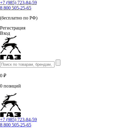
+7 (985) 723-84-59
8 800 505-25-65
(бесплатно по РФ)
Регистрация
Вход
0 ₽
0 позиций
+7 (985) 723-84-59
8 800 505-25-65