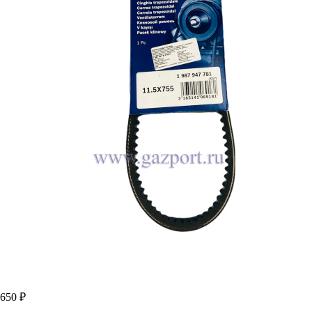
650 ₽