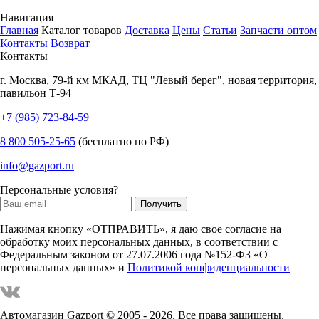
Навигация
Главная
Каталог товаров
Доставка
Цены
Статьи
Запчасти оптом
Контакты
Возврат
Контакты
г.
Москва
,
79-й км МКАД, ТЦ "Левый берег", новая территория,
павильон Т-94
+7 (985) 723-84-59
8 800 505-25-65
(бесплатно по РФ)
info@gazport.ru
Персональные условия?
Нажимая кнопку «ОТПРАВИТЬ», я даю свое согласие на
обработку моих персональных данных, в соответствии с
Федеральным законом от 27.07.2006 года №152-ФЗ «О
персональных данных» и
Политикой конфиденциальности
Автомагазин Gazport
© 2005 - 2026. Все права защищены.