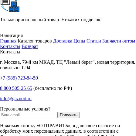
Только оригинальный товар. Никаких подделок.
Навигация
Главная
Каталог товаров
Доставка
Цены
Статьи
Запчасти оптом
Контакты
Возврат
Контакты
г.
Москва
,
79-й км МКАД, ТЦ "Левый берег", новая территория,
павильон Т-94
+7 (985) 723-84-59
8 800 505-25-65
(бесплатно по РФ)
info@gazport.ru
Персональные условия?
Нажимая кнопку «ОТПРАВИТЬ», я даю свое согласие на
обработку моих персональных данных, в соответствии с