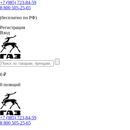
+7 (985) 723-84-59
8 800 505-25-65
(бесплатно по РФ)
Регистрация
Вход
0 ₽
0 позиций
+7 (985) 723-84-59
8 800 505-25-65