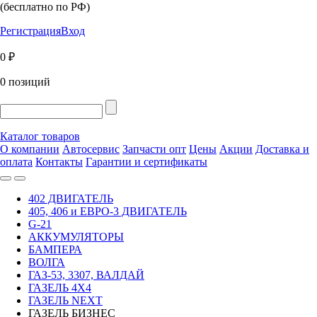
(бесплатно по РФ)
Регистрация
Вход
0 ₽
0 позиций
Каталог товаров
О компании
Автосервис
Запчасти опт
Цены
Акции
Доставка и
оплата
Контакты
Гарантии и сертификаты
402 ДВИГАТЕЛЬ
405, 406 и ЕВРО-3 ДВИГАТЕЛЬ
G-21
АККУМУЛЯТОРЫ
БАМПЕРА
ВОЛГА
ГАЗ-53, 3307, ВАЛДАЙ
ГАЗЕЛЬ 4Х4
ГАЗЕЛЬ NEXT
ГАЗЕЛЬ БИЗНЕС