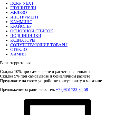
ГАЗон NEXT
ГЛУШИТЕЛИ
ЖЕЛЕЗО
ИНСТРУМЕНТ
КАММИНС
КРАЙСЛЕР
ОСНОВНОЙ СПИСОК
ПОДШИПНИКИ
РАДИАТОРЫ
СОПУТСТВУЮЩИЕ ТОВАРЫ
СТЕКЛО
ХИМИЯ
Ваша территория
Скидка 10%
при самовывозе и расчете наличными
Скидка 5%
при самовывозе и безналичном расчете
Предъявите на своем устройстве консультанту в магазине.
Предложение ограничено. Тел.
+7 (985) 723-84-59