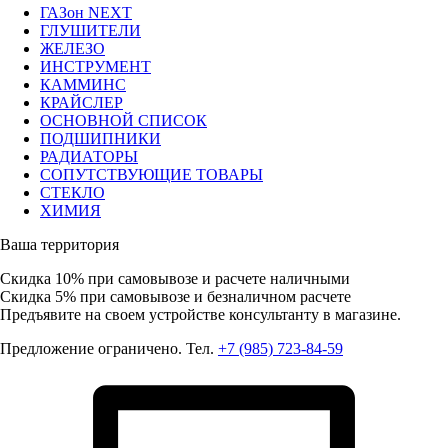
ГАЗон NEXT
ГЛУШИТЕЛИ
ЖЕЛЕЗО
ИНСТРУМЕНТ
КАММИНС
КРАЙСЛЕР
ОСНОВНОЙ СПИСОК
ПОДШИПНИКИ
РАДИАТОРЫ
СОПУТСТВУЮЩИЕ ТОВАРЫ
СТЕКЛО
ХИМИЯ
Ваша территория
Скидка 10%
при самовывозе и расчете наличными
Скидка 5%
при самовывозе и безналичном расчете
Предъявите на своем устройстве консультанту в магазине.
Предложение ограничено. Тел.
+7 (985) 723-84-59