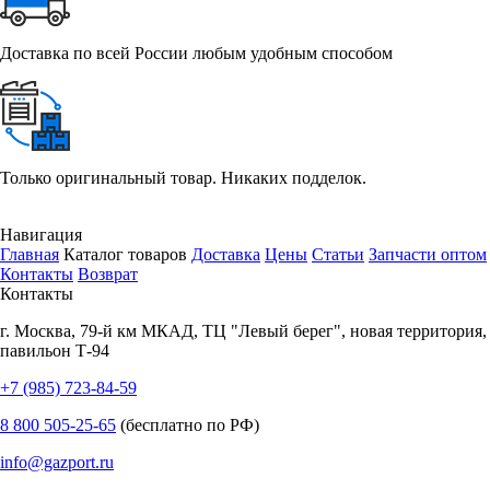
Доставка по всей России любым удобным способом
Только оригинальный товар. Никаких подделок.
Навигация
Главная
Каталог товаров
Доставка
Цены
Статьи
Запчасти оптом
Контакты
Возврат
Контакты
г.
Москва
,
79-й км МКАД, ТЦ "Левый берег", новая территория,
павильон Т-94
+7 (985) 723-84-59
8 800 505-25-65
(бесплатно по РФ)
info@gazport.ru