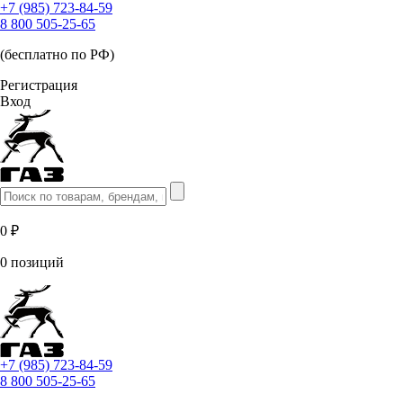
+7 (985) 723-84-59
8 800 505-25-65
(бесплатно по РФ)
Регистрация
Вход
0 ₽
0 позиций
+7 (985) 723-84-59
8 800 505-25-65