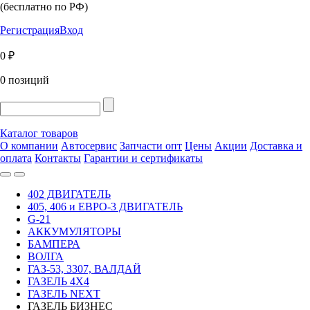
(бесплатно по РФ)
Регистрация
Вход
0 ₽
0 позиций
Каталог товаров
О компании
Автосервис
Запчасти опт
Цены
Акции
Доставка и
оплата
Контакты
Гарантии и сертификаты
402 ДВИГАТЕЛЬ
405, 406 и ЕВРО-3 ДВИГАТЕЛЬ
G-21
АККУМУЛЯТОРЫ
БАМПЕРА
ВОЛГА
ГАЗ-53, 3307, ВАЛДАЙ
ГАЗЕЛЬ 4Х4
ГАЗЕЛЬ NEXT
ГАЗЕЛЬ БИЗНЕС