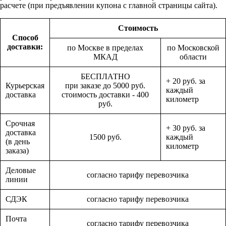
расчете (при предъявлении купона с главной страницы сайта).
Стоимость
Способ
доставки:
по Москве в пределах
по Московской
МКАД
области
БЕСПЛАТНО
+ 20 руб. за
Курьерская
при заказе до 5000 руб.
каждый
доставка
стоимость доставки - 400
километр
руб.
Срочная
+ 30 руб. за
доставка
1500 руб.
каждый
(в день
километр
заказа)
Деловые
согласно тарифу перевозчика
линии
СДЭК
согласно тарифу перевозчика
Почта
согласно тарифу перевозчика