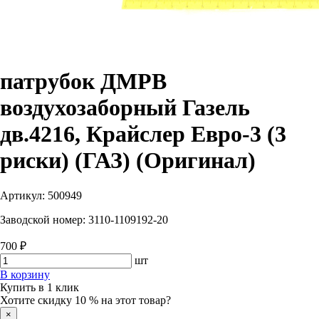
патрубок ДМРВ
воздухозаборный Газель
дв.4216, Крайслер Евро-3 (3
риски) (ГАЗ) (Оригинал)
Артикул:
500949
Заводской номер:
3110-1109192-20
700 ₽
шт
В корзину
Купить в 1 клик
Хотите скидку 10 % на этот товар?
×