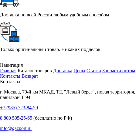
Доставка по всей России любым удобным способом
Только оригинальный товар. Никаких подделок.
Навигация
Главная
Каталог товаров
Доставка
Цены
Статьи
Запчасти оптом
Контакты
Возврат
Контакты
г.
Москва
,
79-й км МКАД, ТЦ "Левый берег", новая территория,
павильон Т-94
+7 (985) 723-84-59
8 800 505-25-65
(бесплатно по РФ)
info@gazport.ru