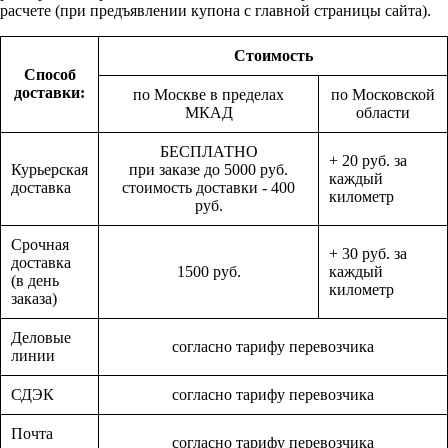
расчете (при предъявлении купона с главной страницы сайта).
Стоимость
Способ
доставки:
по Москве в пределах
по Московской
МКАД
области
БЕСПЛАТНО
+ 20 руб. за
Курьерская
при заказе до 5000 руб.
каждый
доставка
стоимость доставки - 400
километр
руб.
Срочная
+ 30 руб. за
доставка
1500 руб.
каждый
(в день
километр
заказа)
Деловые
согласно тарифу перевозчика
линии
СДЭК
согласно тарифу перевозчика
Почта
согласно тарифу перевозчика