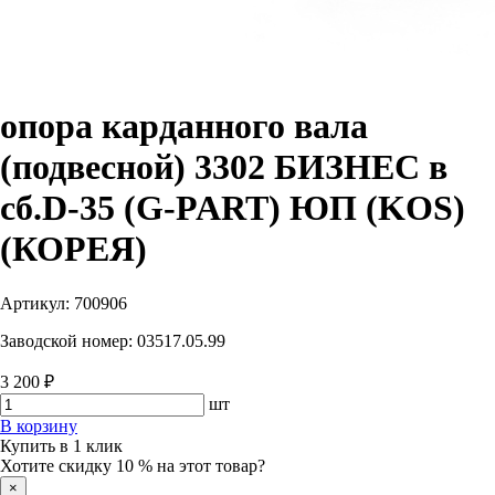
опора карданного вала
(подвесной) 3302 БИЗНЕС в
сб.D-35 (G-PART) ЮП (KOS)
(КОРЕЯ)
Артикул:
700906
Заводской номер:
03517.05.99
3 200 ₽
шт
В корзину
Купить в 1 клик
Хотите скидку 10 % на этот товар?
×