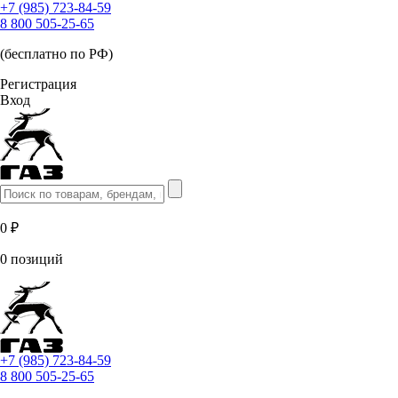
+7 (985) 723-84-59
8 800 505-25-65
(бесплатно по РФ)
Регистрация
Вход
0 ₽
0 позиций
+7 (985) 723-84-59
8 800 505-25-65