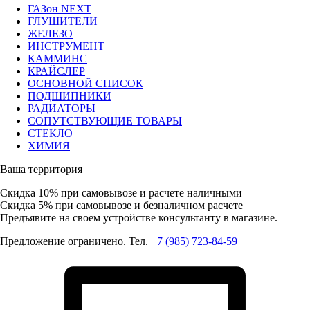
ГАЗон NEXT
ГЛУШИТЕЛИ
ЖЕЛЕЗО
ИНСТРУМЕНТ
КАММИНС
КРАЙСЛЕР
ОСНОВНОЙ СПИСОК
ПОДШИПНИКИ
РАДИАТОРЫ
СОПУТСТВУЮЩИЕ ТОВАРЫ
СТЕКЛО
ХИМИЯ
Ваша территория
Скидка 10%
при самовывозе и расчете наличными
Скидка 5%
при самовывозе и безналичном расчете
Предъявите на своем устройстве консультанту в магазине.
Предложение ограничено. Тел.
+7 (985) 723-84-59