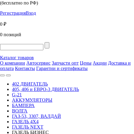
(бесплатно по РФ)
Регистрация
Вход
0 ₽
0 позиций
Каталог товаров
О компании
Автосервис
Запчасти опт
Цены
Акции
Доставка и
оплата
Контакты
Гарантии и сертификаты
402 ДВИГАТЕЛЬ
405, 406 и ЕВРО-3 ДВИГАТЕЛЬ
G-21
АККУМУЛЯТОРЫ
БАМПЕРА
ВОЛГА
ГАЗ-53, 3307, ВАЛДАЙ
ГАЗЕЛЬ 4Х4
ГАЗЕЛЬ NEXT
ГАЗЕЛЬ БИЗНЕС