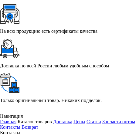
На всю продукцию есть сертификаты качества
Доставка по всей России любым удобным способом
Только оригинальный товар. Никаких подделок.
Навигация
Главная
Каталог товаров
Доставка
Цены
Статьи
Запчасти оптом
Контакты
Возврат
Контакты