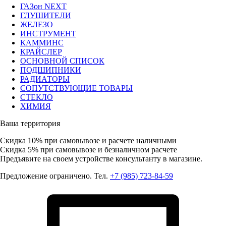
ГАЗон NEXT
ГЛУШИТЕЛИ
ЖЕЛЕЗО
ИНСТРУМЕНТ
КАММИНС
КРАЙСЛЕР
ОСНОВНОЙ СПИСОК
ПОДШИПНИКИ
РАДИАТОРЫ
СОПУТСТВУЮЩИЕ ТОВАРЫ
СТЕКЛО
ХИМИЯ
Ваша территория
Скидка 10%
при самовывозе и расчете наличными
Скидка 5%
при самовывозе и безналичном расчете
Предъявите на своем устройстве консультанту в магазине.
Предложение ограничено. Тел.
+7 (985) 723-84-59