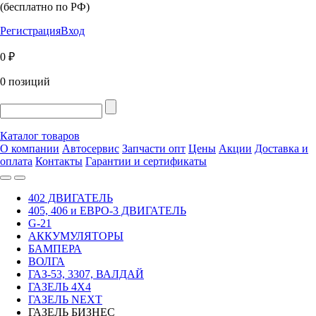
(бесплатно по РФ)
Регистрация
Вход
0 ₽
0 позиций
Каталог товаров
О компании
Автосервис
Запчасти опт
Цены
Акции
Доставка и
оплата
Контакты
Гарантии и сертификаты
402 ДВИГАТЕЛЬ
405, 406 и ЕВРО-3 ДВИГАТЕЛЬ
G-21
АККУМУЛЯТОРЫ
БАМПЕРА
ВОЛГА
ГАЗ-53, 3307, ВАЛДАЙ
ГАЗЕЛЬ 4Х4
ГАЗЕЛЬ NEXT
ГАЗЕЛЬ БИЗНЕС