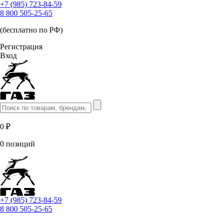
+7 (985) 723-84-59
8 800 505-25-65
(бесплатно по РФ)
Регистрация
Вход
0 ₽
0 позиций
+7 (985) 723-84-59
8 800 505-25-65