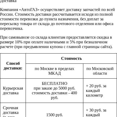
Доставка
Компания «АвтоГАЗ» осуществляет доставку запчастей по всей
России. Стоимость доставки рассчитывается исходя из полной
стоимости перевозки до пункта назначения, без доплат за
пересылку товара от склада до почтового отделения или офиса
перевозчика.
При самовывозе со склада клиентам предоставляется скидка в
размере 10% при оплате наличными и 5% при безналичном
расчете (при предъявлении купона с главной страницы сайта).
Стоимость
Способ
доставки:
по Москве в пределах
по Московской
МКАД
области
БЕСПЛАТНО
+ 20 руб. за
Курьерская
при заказе до 5000 руб.
каждый
доставка
стоимость доставки - 400
километр
руб.
Срочная
+ 30 руб. за
доставка
1500 руб.
каждый