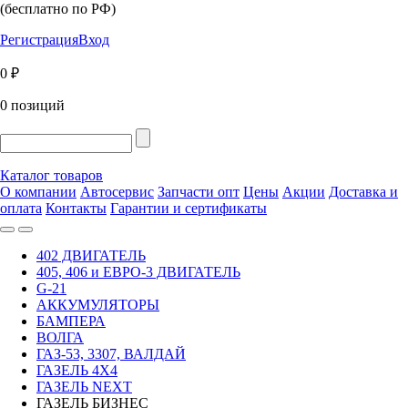
(бесплатно по РФ)
Регистрация
Вход
0 ₽
0 позиций
Каталог товаров
О компании
Автосервис
Запчасти опт
Цены
Акции
Доставка и
оплата
Контакты
Гарантии и сертификаты
402 ДВИГАТЕЛЬ
405, 406 и ЕВРО-3 ДВИГАТЕЛЬ
G-21
АККУМУЛЯТОРЫ
БАМПЕРА
ВОЛГА
ГАЗ-53, 3307, ВАЛДАЙ
ГАЗЕЛЬ 4Х4
ГАЗЕЛЬ NEXT
ГАЗЕЛЬ БИЗНЕС