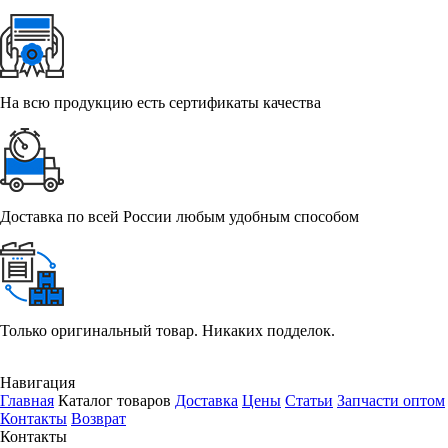
На всю продукцию есть сертификаты качества
Доставка по всей России любым удобным способом
Только оригинальный товар. Никаких подделок.
Навигация
Главная
Каталог товаров
Доставка
Цены
Статьи
Запчасти оптом
Контакты
Возврат
Контакты