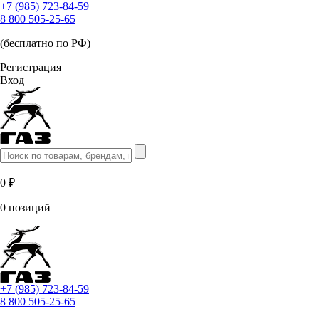
+7 (985) 723-84-59
8 800 505-25-65
(бесплатно по РФ)
Регистрация
Вход
0 ₽
0 позиций
+7 (985) 723-84-59
8 800 505-25-65