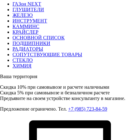
ГАЗон NEXT
ГЛУШИТЕЛИ
ЖЕЛЕЗО
ИНСТРУМЕНТ
КАММИНС
КРАЙСЛЕР
ОСНОВНОЙ СПИСОК
ПОДШИПНИКИ
РАДИАТОРЫ
СОПУТСТВУЮЩИЕ ТОВАРЫ
СТЕКЛО
ХИМИЯ
Ваша территория
Скидка 10%
при самовывозе и расчете наличными
Скидка 5%
при самовывозе и безналичном расчете
Предъявите на своем устройстве консультанту в магазине.
Предложение ограничено. Тел.
+7 (985) 723-84-59