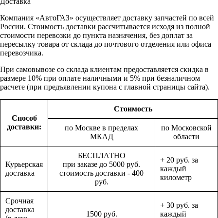
Доставка
Компания «АвтоГАЗ» осуществляет доставку запчастей по всей
России. Стоимость доставки рассчитывается исходя из полной
стоимости перевозки до пункта назначения, без доплат за
пересылку товара от склада до почтового отделения или офиса
перевозчика.
При самовывозе со склада клиентам предоставляется скидка в
размере 10% при оплате наличными и 5% при безналичном
расчете (при предъявлении купона с главной страницы сайта).
Стоимость
Способ
доставки:
по Москве в пределах
по Московской
МКАД
области
БЕСПЛАТНО
+ 20 руб. за
Курьерская
при заказе до 5000 руб.
каждый
доставка
стоимость доставки - 400
километр
руб.
Срочная
+ 30 руб. за
доставка
1500 руб.
каждый