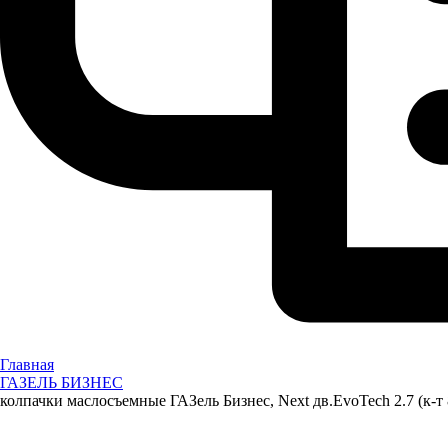
Главная
ГАЗЕЛЬ БИЗНЕС
колпачки маслосъемные ГАЗель Бизнес, Next дв.EvoTech 2.7 (к-т