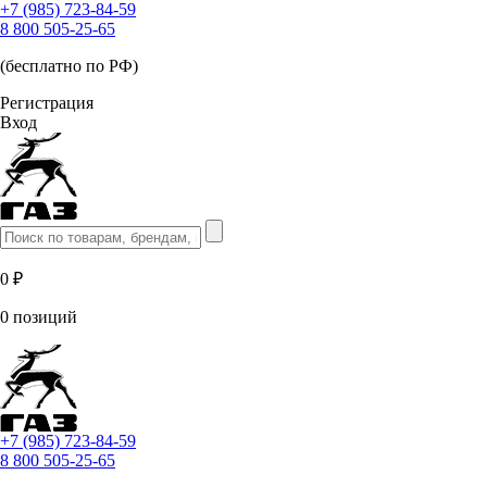
+7 (985) 723-84-59
8 800 505-25-65
(бесплатно по РФ)
Регистрация
Вход
0 ₽
0 позиций
+7 (985) 723-84-59
8 800 505-25-65