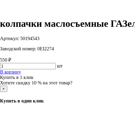
колпачки маслосъемные ГАЗель 
Артикул:
50194543
Заводской номер:
0EI2274
550 ₽
шт
В корзину
Купить в 1 клик
Хотите скидку 10 % на этот товар?
×
Купить в один клик