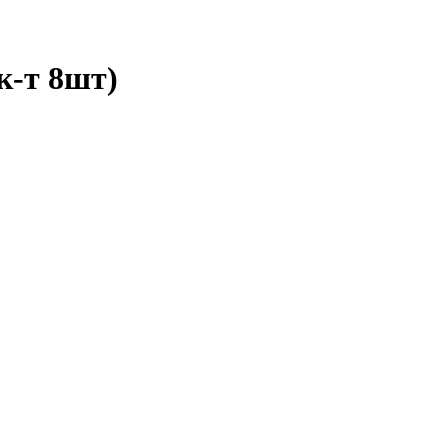
к-т 8шт)